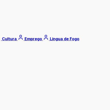
Cultura
Emprego
Língua de Fogo