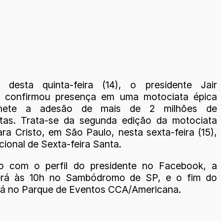
 desta quinta-feira (14), o presidente Jair
o confirmou presença em uma motociata épica
mete a adesão de mais de 2 milhões de
stas. Trata-se da segunda edição da motociata
ra Cristo, em São Paulo, nesta sexta-feira (15),
cional de Sexta-feira Santa.
o com o perfil do presidente no Facebook, a
será às 10h no Sambódromo de SP, e o fim do
erá no Parque de Eventos CCA/Americana.