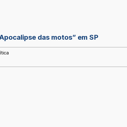
“Apocalipse das motos” em SP
ítica