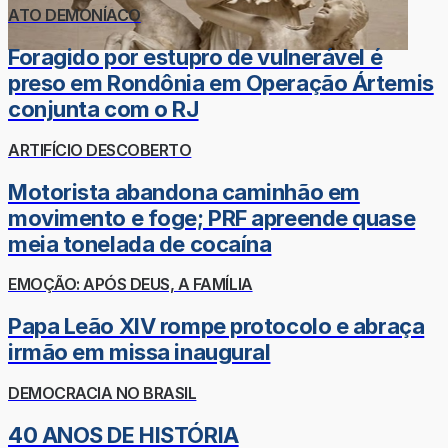
ATO DEMONÍACO
Foragido por estupro de vulnerável é
preso em Rondônia em Operação Ártemis
conjunta com o RJ
ARTIFÍCIO DESCOBERTO
Motorista abandona caminhão em
movimento e foge; PRF apreende quase
meia tonelada de cocaína
EMOÇÃO: APÓS DEUS, A FAMÍLIA
Papa Leão XIV rompe protocolo e abraça
irmão em missa inaugural
DEMOCRACIA NO BRASIL
40 ANOS DE HISTÓRIA