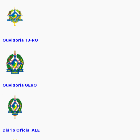
Ouvidoria TJ-RO
Ouvidoria GERO
Diário Oficial ALE