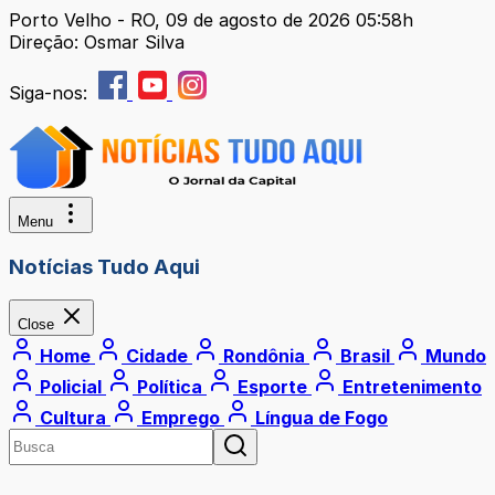
Porto Velho - RO, 09 de agosto de 2026 05:58h
Direção: Osmar Silva
Siga-nos:
Menu
Notícias Tudo Aqui
Close
Home
Cidade
Rondônia
Brasil
Mundo
Policial
Política
Esporte
Entretenimento
Cultura
Emprego
Língua de Fogo