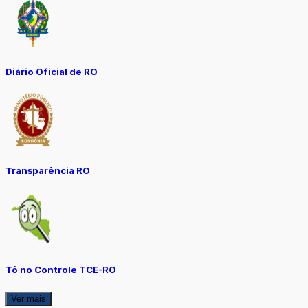
Diário Oficial de RO
Transparência RO
Tô no Controle TCE-RO
Ver mais