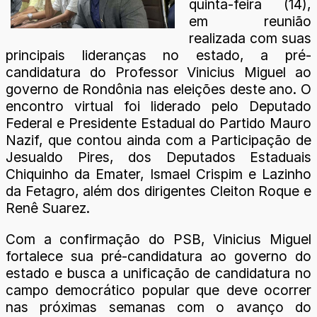
quinta-feira (14),
em reunião
realizada com suas
principais lideranças no estado, a pré-
candidatura do Professor Vinicius Miguel ao
governo de Rondônia nas eleições deste ano. O
encontro virtual foi liderado pelo Deputado
Federal e Presidente Estadual do Partido Mauro
Nazif, que contou ainda com a Participação de
Jesualdo Pires, dos Deputados Estaduais
Chiquinho da Emater, Ismael Crispim e Lazinho
da Fetagro, além dos dirigentes Cleiton Roque e
Renê Suarez.
Com a confirmação do PSB, Vinicius Miguel
fortalece sua pré-candidatura ao governo do
estado e busca a unificação de candidatura no
campo democrático popular que deve ocorrer
nas próximas semanas com o avanço do