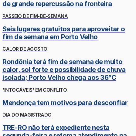
de grande repercussão na fronteira
PASSEIO DE FIM-DE-SEMANA
Seis lugares gratuitos para aproveitar o
fim de semana em Porto Velho
CALOR DE AGOSTO
Rondônia terá fim de semana de muito
calor, sol forte e possibilidade de chuva
isolada; Porto Velho chega aos 36°C
'INTOCÁVEIS' EM CONFLITO
Mendonça tem motivos para desconfiar
DIA DO MAGISTRADO
TRE-RO não terá expediente nesta
segunda-feira e retoma atendimento na