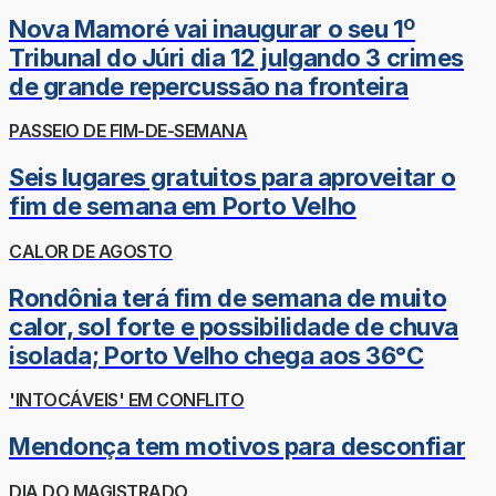
Nova Mamoré vai inaugurar o seu 1º
Tribunal do Júri dia 12 julgando 3 crimes
de grande repercussão na fronteira
PASSEIO DE FIM-DE-SEMANA
Seis lugares gratuitos para aproveitar o
fim de semana em Porto Velho
CALOR DE AGOSTO
Rondônia terá fim de semana de muito
calor, sol forte e possibilidade de chuva
isolada; Porto Velho chega aos 36°C
'INTOCÁVEIS' EM CONFLITO
Mendonça tem motivos para desconfiar
DIA DO MAGISTRADO