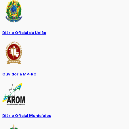
Diário Oficial da União
Ouvidoria MP-RO
Diário Oficial Municípios