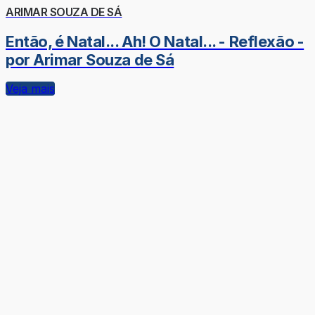
ARIMAR SOUZA DE SÁ
Então, é Natal... Ah! O Natal... - Reflexão -
por Arimar Souza de Sá
Veja mais