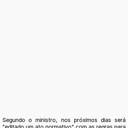
Segundo o ministro, nos próximos dias será
"editado um ato normativo" com as regras para