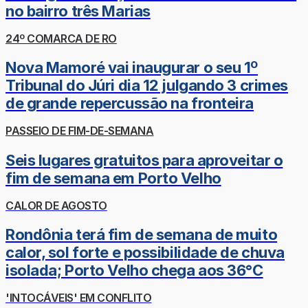
no bairro três Marias
24º COMARCA DE RO
Nova Mamoré vai inaugurar o seu 1º
Tribunal do Júri dia 12 julgando 3 crimes
de grande repercussão na fronteira
PASSEIO DE FIM-DE-SEMANA
Seis lugares gratuitos para aproveitar o
fim de semana em Porto Velho
CALOR DE AGOSTO
Rondônia terá fim de semana de muito
calor, sol forte e possibilidade de chuva
isolada; Porto Velho chega aos 36°C
'INTOCÁVEIS' EM CONFLITO