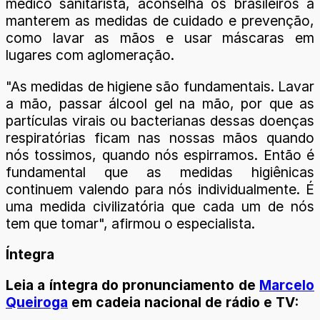
médico sanitarista, aconselha os brasileiros a
manterem as medidas de cuidado e prevenção,
como lavar as mãos e usar máscaras em
lugares com aglomeração.
"As medidas de higiene são fundamentais. Lavar
a mão, passar álcool gel na mão, por que as
partículas virais ou bacterianas dessas doenças
respiratórias ficam nas nossas mãos quando
nós tossimos, quando nós espirramos. Então é
fundamental que as medidas higiênicas
continuem valendo para nós individualmente. É
uma medida civilizatória que cada um de nós
tem que tomar", afirmou o especialista.
Íntegra
Leia a íntegra do pronunciamento de
Marcelo
Queiroga
em cadeia nacional de rádio e TV: