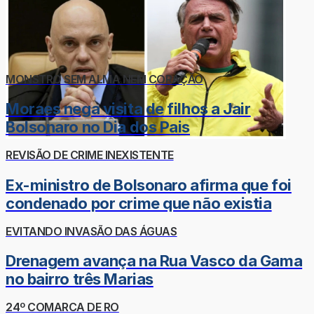
MONSTRO SEM ALMA NEM CORAÇÃO
Moraes nega visita de filhos a Jair
Bolsonaro no Dia dos Pais
REVISÃO DE CRIME INEXISTENTE
Ex-ministro de Bolsonaro afirma que foi
condenado por crime que não existia
EVITANDO INVASÃO DAS ÁGUAS
Drenagem avança na Rua Vasco da Gama
no bairro três Marias
24º COMARCA DE RO