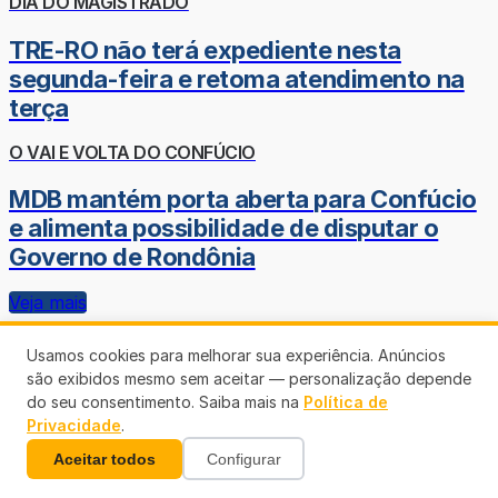
DIA DO MAGISTRADO
TRE-RO não terá expediente nesta
segunda-feira e retoma atendimento na
terça
O VAI E VOLTA DO CONFÚCIO
MDB mantém porta aberta para Confúcio
e alimenta possibilidade de disputar o
Governo de Rondônia
Veja mais
Usamos cookies para melhorar sua experiência. Anúncios
são exibidos mesmo sem aceitar — personalização depende
do seu consentimento. Saiba mais na
Política de
Privacidade
.
Aceitar todos
Configurar