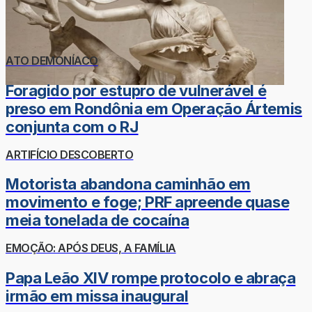
ATO DEMONÍACO
Foragido por estupro de vulnerável é
preso em Rondônia em Operação Ártemis
conjunta com o RJ
ARTIFÍCIO DESCOBERTO
Motorista abandona caminhão em
movimento e foge; PRF apreende quase
meia tonelada de cocaína
EMOÇÃO: APÓS DEUS, A FAMÍLIA
Papa Leão XIV rompe protocolo e abraça
irmão em missa inaugural