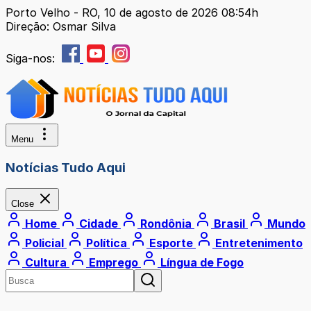
Porto Velho - RO, 10 de agosto de 2026 08:54h
Direção: Osmar Silva
Siga-nos:
Menu
Notícias Tudo Aqui
Close
Home
Cidade
Rondônia
Brasil
Mundo
Policial
Política
Esporte
Entretenimento
Cultura
Emprego
Língua de Fogo