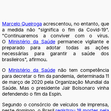
Marcelo Queiroga
acrescentou, no entanto, que
a medida não "significa o fim da Covid-19".
"Continuaremos a conviver com o vírus.
O
Ministério da Saúde
permanece vigilante e
preparado para adotar todas as ações
necessárias para garantir a saúde dos
brasileiros", afirmou.
O
Ministério da Saúde
não tem competência
para decretar o fim da pandemia, determinada 11
de março de 2020 pela Organização Mundial da
Saúde. Mas o presidente Jair Bolsonaro vinha
defendendo o fim da Espin.
Segundo o consórcio de veículos de imprensa,
neste domingo, o Brasil
registrou 18 mortes pela