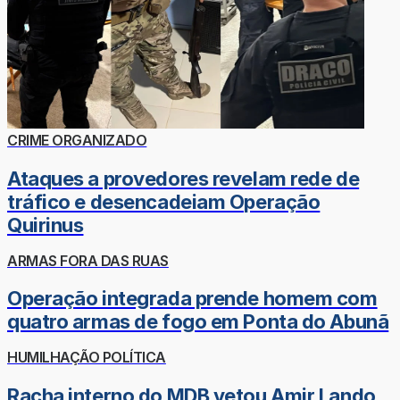
CRIME ORGANIZADO
Ataques a provedores revelam rede de
tráfico e desencadeiam Operação
Quirinus
ARMAS FORA DAS RUAS
Operação integrada prende homem com
quatro armas de fogo em Ponta do Abunã
HUMILHAÇÃO POLÍTICA
Racha interno do MDB vetou Amir Lando