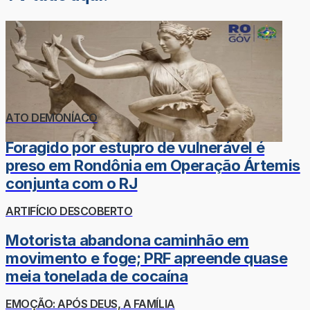
ATO DEMONÍACO
Foragido por estupro de vulnerável é
preso em Rondônia em Operação Ártemis
conjunta com o RJ
ARTIFÍCIO DESCOBERTO
Motorista abandona caminhão em
movimento e foge; PRF apreende quase
meia tonelada de cocaína
EMOÇÃO: APÓS DEUS, A FAMÍLIA