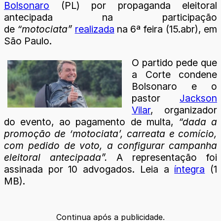
Bolsonaro
(PL) por propaganda eleitoral
antecipada na participação
de
“motociata”
realizada
na 6ª feira (15.abr), em
São Paulo.
O partido pede que
a Corte condene
Bolsonaro e o
pastor
Jackson
Vilar
, organizador
do evento, ao pagamento de multa,
“dada a
promoção de ‘motociata’, carreata e comício,
com pedido de voto, a configurar campanha
eleitoral antecipada”.
A representação foi
assinada por 10 advogados. Leia a
íntegra
(1
MB).
Continua após a publicidade.