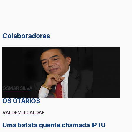
Colaboradores
OSMAR SILVA
OS OTÁRIOS
VALDEMIR CALDAS
Uma batata quente chamada IPTU