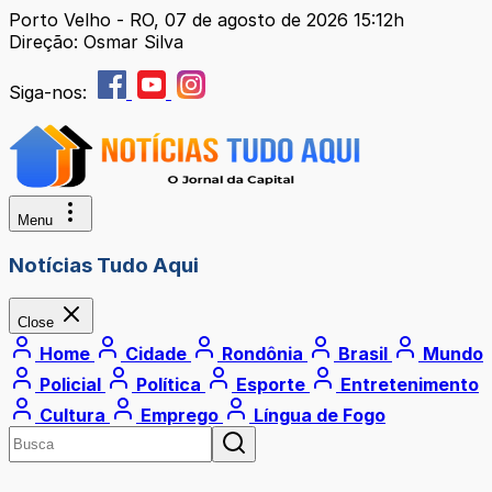
Porto Velho - RO, 07 de agosto de 2026 15:12h
Direção: Osmar Silva
Siga-nos:
Menu
Notícias Tudo Aqui
Close
Home
Cidade
Rondônia
Brasil
Mundo
Policial
Política
Esporte
Entretenimento
Cultura
Emprego
Língua de Fogo