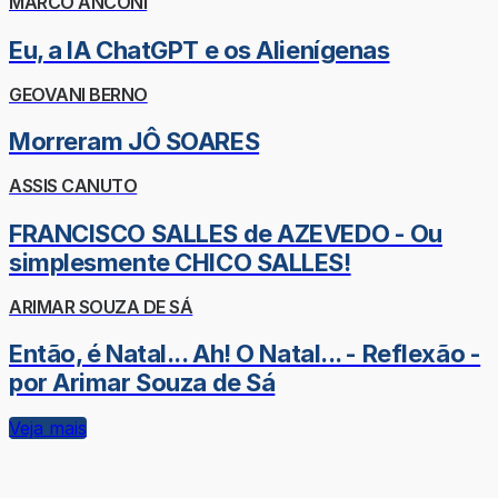
MARCO ANCONI
Eu, a IA ChatGPT e os Alienígenas
GEOVANI BERNO
Morreram JÔ SOARES
ASSIS CANUTO
FRANCISCO SALLES de AZEVEDO - Ou
simplesmente CHICO SALLES!
ARIMAR SOUZA DE SÁ
Então, é Natal... Ah! O Natal... - Reflexão -
por Arimar Souza de Sá
Veja mais