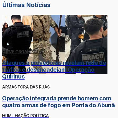
Últimas Notícias
CRIME ORGANIZADO
Ataques a provedores revelam rede de
tráfico e desencadeiam Operação
Quirinus
ARMAS FORA DAS RUAS
Operação integrada prende homem com
quatro armas de fogo em Ponta do Abunã
HUMILHAÇÃO POLÍTICA