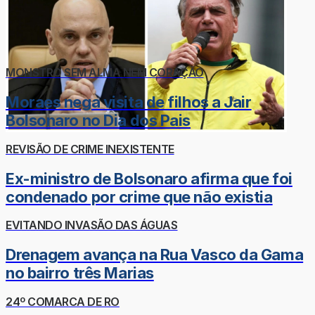
MONSTRO SEM ALMA NEM CORAÇÃO
Moraes nega visita de filhos a Jair
Bolsonaro no Dia dos Pais
REVISÃO DE CRIME INEXISTENTE
Ex-ministro de Bolsonaro afirma que foi
condenado por crime que não existia
EVITANDO INVASÃO DAS ÁGUAS
Drenagem avança na Rua Vasco da Gama
no bairro três Marias
24º COMARCA DE RO