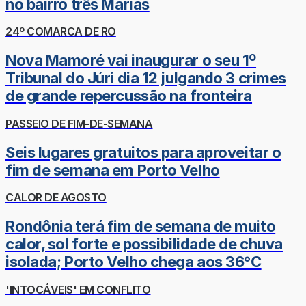
no bairro três Marias
24º COMARCA DE RO
Nova Mamoré vai inaugurar o seu 1º
Tribunal do Júri dia 12 julgando 3 crimes
de grande repercussão na fronteira
PASSEIO DE FIM-DE-SEMANA
Seis lugares gratuitos para aproveitar o
fim de semana em Porto Velho
CALOR DE AGOSTO
Rondônia terá fim de semana de muito
calor, sol forte e possibilidade de chuva
isolada; Porto Velho chega aos 36°C
'INTOCÁVEIS' EM CONFLITO