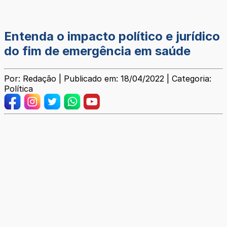
Entenda o impacto político e jurídico
do fim de emergência em saúde
Por: Redação | Publicado em: 18/04/2022 | Categoria:
Política