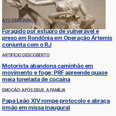
ATO DEMONÍACO
Foragido por estupro de vulnerável é
preso em Rondônia em Operação Ártemis
conjunta com o RJ
ARTIFÍCIO DESCOBERTO
Motorista abandona caminhão em
movimento e foge; PRF apreende quase
meia tonelada de cocaína
EMOÇÃO: APÓS DEUS, A FAMÍLIA
Papa Leão XIV rompe protocolo e abraça
irmão em missa inaugural