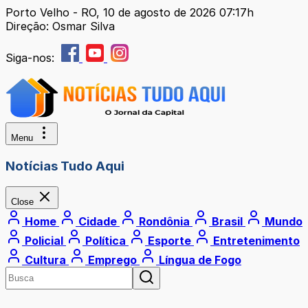
Porto Velho - RO, 10 de agosto de 2026 07:17h
Direção: Osmar Silva
Siga-nos:
Menu
Notícias Tudo Aqui
Close
Home
Cidade
Rondônia
Brasil
Mundo
Policial
Política
Esporte
Entretenimento
Cultura
Emprego
Língua de Fogo