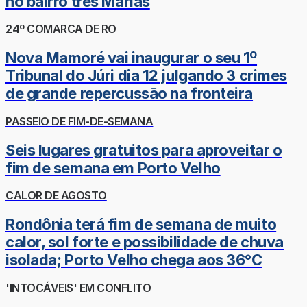
no bairro três Marias
24º COMARCA DE RO
Nova Mamoré vai inaugurar o seu 1º
Tribunal do Júri dia 12 julgando 3 crimes
de grande repercussão na fronteira
PASSEIO DE FIM-DE-SEMANA
Seis lugares gratuitos para aproveitar o
fim de semana em Porto Velho
CALOR DE AGOSTO
Rondônia terá fim de semana de muito
calor, sol forte e possibilidade de chuva
isolada; Porto Velho chega aos 36°C
'INTOCÁVEIS' EM CONFLITO