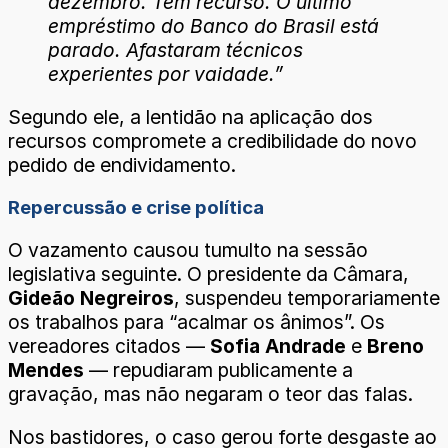
dezembro. Tem recurso. O último
empréstimo do Banco do Brasil está
parado. Afastaram técnicos
experientes por vaidade.”
Segundo ele, a lentidão na aplicação dos
recursos compromete a credibilidade do novo
pedido de endividamento.
Repercussão e crise política
O vazamento causou tumulto na sessão
legislativa seguinte. O presidente da Câmara,
Gideão Negreiros
, suspendeu temporariamente
os trabalhos para “acalmar os ânimos”. Os
vereadores citados —
Sofia Andrade
e
Breno
Mendes
— repudiaram publicamente a
gravação, mas não negaram o teor das falas.
Nos bastidores, o caso gerou forte desgaste ao