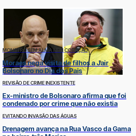
MONSTRO SEM ALMA NEM CORAÇÃO
Moraes nega visita de filhos a Jair
Bolsonaro no Dia dos Pais
REVISÃO DE CRIME INEXISTENTE
Ex-ministro de Bolsonaro afirma que foi
condenado por crime que não existia
EVITANDO INVASÃO DAS ÁGUAS
Drenagem avança na Rua Vasco da Gama