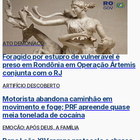
ATO DEMONÍACO
Foragido por estupro de vulnerável é
preso em Rondônia em Operação Ártemis
conjunta com o RJ
ARTIFÍCIO DESCOBERTO
Motorista abandona caminhão em
movimento e foge; PRF apreende quase
meia tonelada de cocaína
EMOÇÃO: APÓS DEUS, A FAMÍLIA