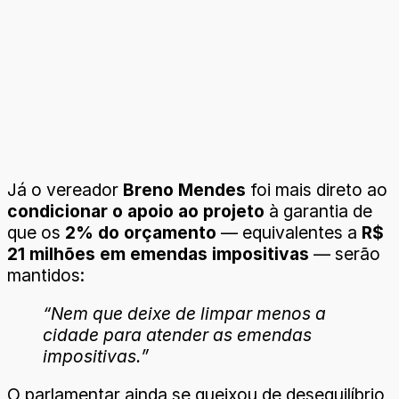
Já o vereador
Breno Mendes
foi mais direto ao
condicionar o apoio ao projeto
à garantia de
que os
2% do orçamento
— equivalentes a
R$
21 milhões em emendas impositivas
— serão
mantidos:
“Nem que deixe de limpar menos a
cidade para atender as emendas
impositivas.”
O parlamentar ainda se queixou de desequilíbrio