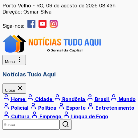
Porto Velho - RO, 09 de agosto de 2026 08:43h
Direção: Osmar Silva
Siga-nos:
Menu
Notícias Tudo Aqui
Close
Home
Cidade
Rondônia
Brasil
Mundo
Policial
Política
Esporte
Entretenimento
Cultura
Emprego
Língua de Fogo