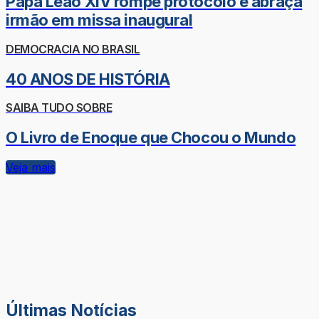
Papa Leão XIV rompe protocolo e abraça
irmão em missa inaugural
DEMOCRACIA NO BRASIL
40 ANOS DE HISTÓRIA
SAIBA TUDO SOBRE
O Livro de Enoque que Chocou o Mundo
Veja mais
Últimas Notícias