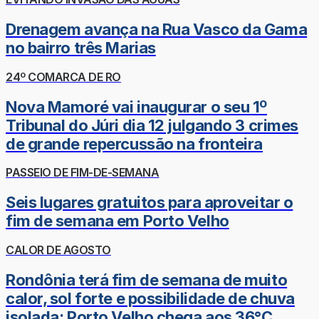
Drenagem avança na Rua Vasco da Gama
no bairro três Marias
24º COMARCA DE RO
Nova Mamoré vai inaugurar o seu 1º
Tribunal do Júri dia 12 julgando 3 crimes
de grande repercussão na fronteira
PASSEIO DE FIM-DE-SEMANA
Seis lugares gratuitos para aproveitar o
fim de semana em Porto Velho
CALOR DE AGOSTO
Rondônia terá fim de semana de muito
calor, sol forte e possibilidade de chuva
isolada; Porto Velho chega aos 36°C