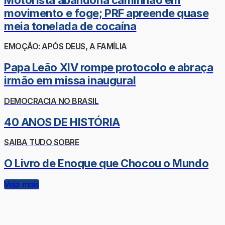
movimento e foge; PRF apreende quase
meia tonelada de cocaína
EMOÇÃO: APÓS DEUS, A FAMÍLIA
Papa Leão XIV rompe protocolo e abraça
irmão em missa inaugural
DEMOCRACIA NO BRASIL
40 ANOS DE HISTÓRIA
SAIBA TUDO SOBRE
O Livro de Enoque que Chocou o Mundo
Veja mais