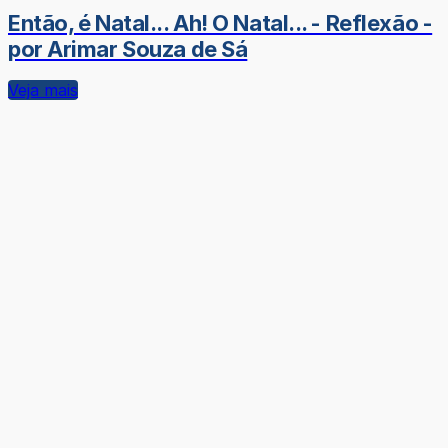
Então, é Natal... Ah! O Natal... - Reflexão -
por Arimar Souza de Sá
Veja mais