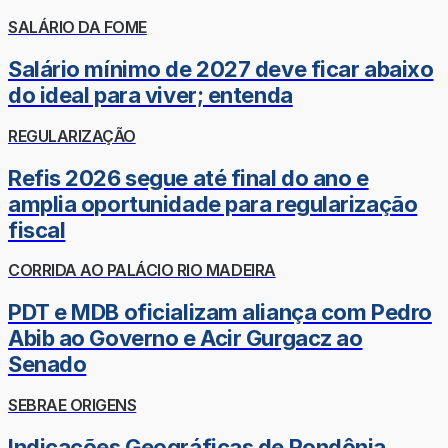
SALÁRIO DA FOME
Salário mínimo de 2027 deve ficar abaixo
do ideal para viver; entenda
REGULARIZAÇÃO
Refis 2026 segue até final do ano e
amplia oportunidade para regularização
fiscal
CORRIDA AO PALÁCIO RIO MADEIRA
PDT e MDB oficializam aliança com Pedro
Abib ao Governo e Acir Gurgacz ao
Senado
SEBRAE ORIGENS
Indicações Geográficas de Rondônia