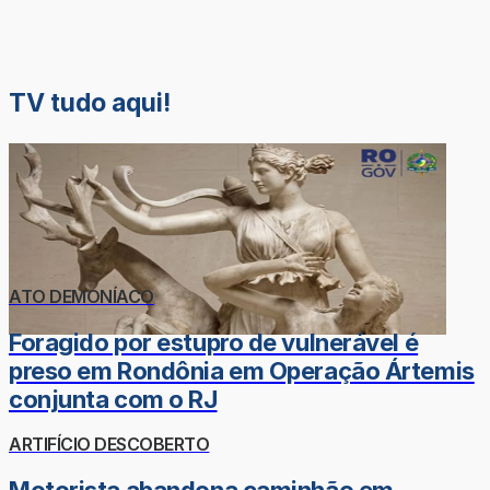
TV tudo aqui!
ATO DEMONÍACO
Foragido por estupro de vulnerável é
preso em Rondônia em Operação Ártemis
conjunta com o RJ
ARTIFÍCIO DESCOBERTO
Motorista abandona caminhão em