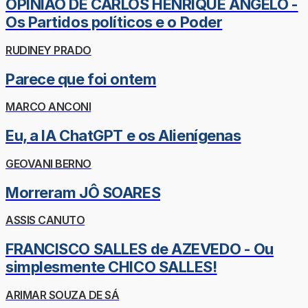
OPINIÃO DE CARLOS HENRIQUE ÂNGELO -
Os Partidos políticos e o Poder
RUDINEY PRADO
Parece que foi ontem
MARCO ANCONI
Eu, a IA ChatGPT e os Alienígenas
GEOVANI BERNO
Morreram JÔ SOARES
ASSIS CANUTO
FRANCISCO SALLES de AZEVEDO - Ou
simplesmente CHICO SALLES!
ARIMAR SOUZA DE SÁ