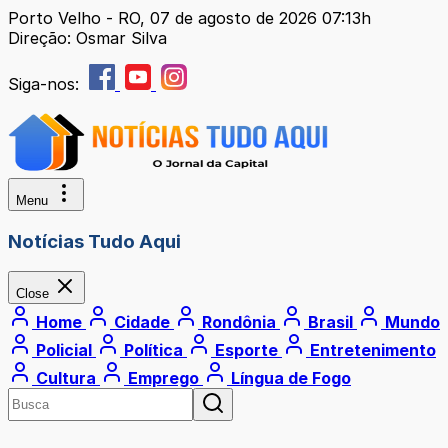
Porto Velho - RO, 07 de agosto de 2026 07:13h
Direção: Osmar Silva
Siga-nos:
Menu
Notícias Tudo Aqui
Close
Home
Cidade
Rondônia
Brasil
Mundo
Policial
Política
Esporte
Entretenimento
Cultura
Emprego
Língua de Fogo