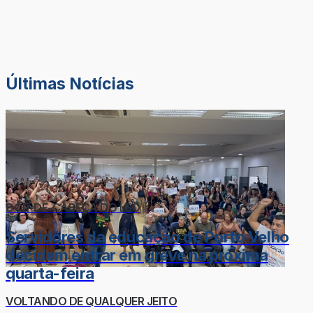
Últimas Notícias
DOR-DE-CABEÇA DO LÉO
Servidores da educação de Porto Velho
decidem entrar em greve na próxima
quarta-feira
VOLTANDO DE QUALQUER JEITO