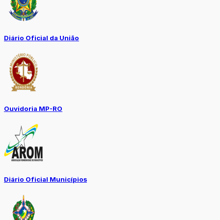
Diário Oficial da União
Ouvidoria MP-RO
Diário Oficial Municípios