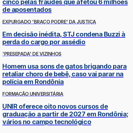
cinco pelas fraudes que afetou 6 milhões
de aposentados
EXPURGADO 'BRAÇO PODRE' DA JUSTIÇA
Em decisão inédita, STJ condena Buzzi à
perda do cargo por assédio
'PRESEPADA' DE VIZINHOS
Homem usa sons de gatos brigando para
retaliar choro de bebê, caso vai parar na
polícia em Rondônia
FORMAÇÃO UNIVERSITÁRIA
UNIR oferece oito novos cursos de
graduação a partir de 2027 em Rondônia;
vários no campo tecnológico