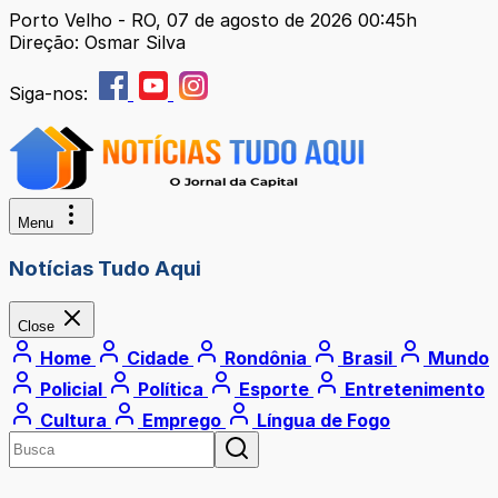
Porto Velho - RO, 07 de agosto de 2026 00:45h
Direção: Osmar Silva
Siga-nos:
Menu
Notícias Tudo Aqui
Close
Home
Cidade
Rondônia
Brasil
Mundo
Policial
Política
Esporte
Entretenimento
Cultura
Emprego
Língua de Fogo