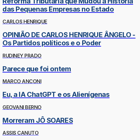
Reforma Tributária que Mudou a História
das Pequenas Empresas no Estado
CARLOS HENRIQUE
OPINIÃO DE CARLOS HENRIQUE ÂNGELO -
Os Partidos políticos e o Poder
RUDINEY PRADO
Parece que foi ontem
MARCO ANCONI
Eu, a IA ChatGPT e os Alienígenas
GEOVANI BERNO
Morreram JÔ SOARES
ASSIS CANUTO