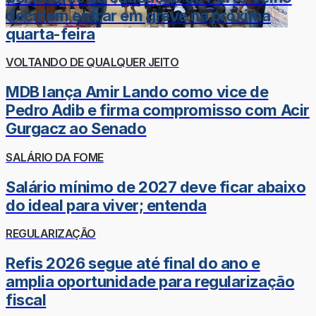
decidem entrar em greve na próxima
quarta-feira
VOLTANDO DE QUALQUER JEITO
MDB lança Amir Lando como vice de
Pedro Adib e firma compromisso com Acir
Gurgacz ao Senado
SALÁRIO DA FOME
Salário mínimo de 2027 deve ficar abaixo
do ideal para viver; entenda
REGULARIZAÇÃO
Refis 2026 segue até final do ano e
amplia oportunidade para regularização
fiscal