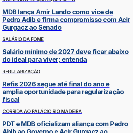
MDB lança Amir Lando como vice de
Pedro Adib e firma compromisso com Acir
Gurgacz ao Senado
SALÁRIO DA FOME
Salário mínimo de 2027 deve ficar abaixo
do ideal para viver; entenda
REGULARIZAÇÃO
Refis 2026 segue até final do ano e
amplia oportunidade para regularização
fiscal
CORRIDA AO PALÁCIO RIO MADEIRA
PDT e MDB oficializam aliança com Pedro
Abib ao Governo e Acir Gurgacz ao