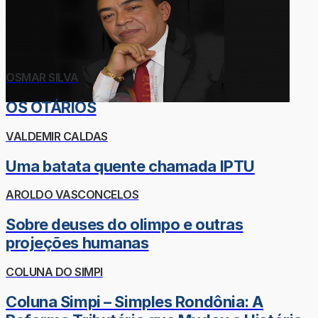
OSMAR SILVA
OS OTÁRIOS
VALDEMIR CALDAS
Uma batata quente chamada IPTU
AROLDO VASCONCELOS
Sobre deuses do olimpo e outras
projeções humanas
COLUNA DO SIMPI
Coluna Simpi – Simples Rondônia: A