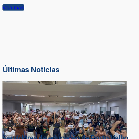
Veja mais
Últimas Notícias
DOR-DE-CABEÇA DO LÉO
Servidores da educação de Porto Velho