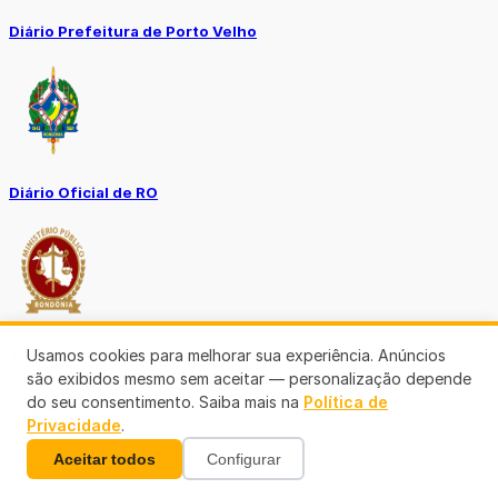
Diário Prefeitura de Porto Velho
Diário Oficial de RO
Transparência RO
Usamos cookies para melhorar sua experiência. Anúncios
são exibidos mesmo sem aceitar — personalização depende
do seu consentimento. Saiba mais na
Política de
Privacidade
.
Aceitar todos
Configurar