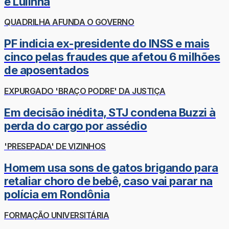
e Lulinha
QUADRILHA AFUNDA O GOVERNO
PF indicia ex-presidente do INSS e mais
cinco pelas fraudes que afetou 6 milhões
de aposentados
EXPURGADO 'BRAÇO PODRE' DA JUSTIÇA
Em decisão inédita, STJ condena Buzzi à
perda do cargo por assédio
'PRESEPADA' DE VIZINHOS
Homem usa sons de gatos brigando para
retaliar choro de bebê, caso vai parar na
polícia em Rondônia
FORMAÇÃO UNIVERSITÁRIA