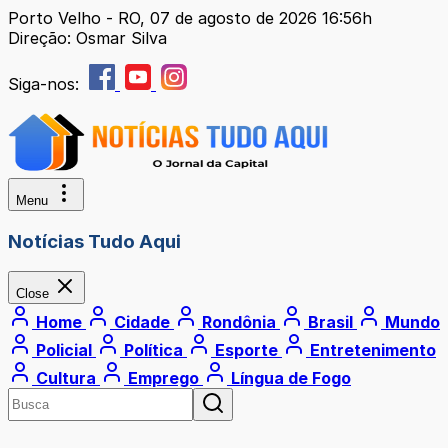
Porto Velho - RO, 07 de agosto de 2026 16:56h
Direção: Osmar Silva
Siga-nos:
Menu
Notícias Tudo Aqui
Close
Home
Cidade
Rondônia
Brasil
Mundo
Policial
Política
Esporte
Entretenimento
Cultura
Emprego
Língua de Fogo