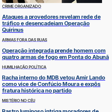
CRIME ORGANIZADO
Ataques a provedores revelam rede de
tráfico e desencadeiam Operação
Quirinus
ARMAS FORA DAS RUAS
Operação integrada prende homem com
quatro armas de fogo em Ponta do Abunã
HUMILHAÇÃO POLÍTICA
Racha interno do MDB vetou Amir Lando
como vice de Confúcio Moura e expôs
fratura histórica no partido
MISTÉRIO NO CÉU
Rastro luminoso intriga moradores de