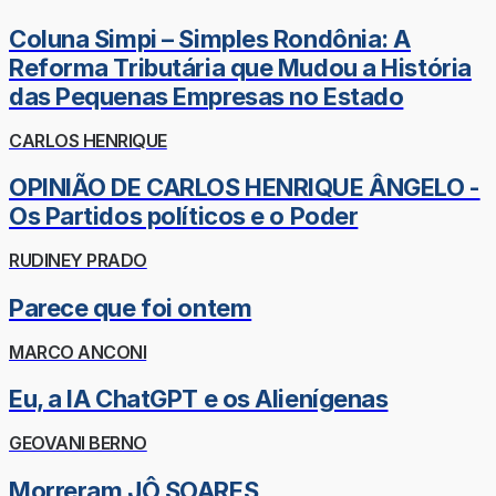
Coluna Simpi – Simples Rondônia: A
Reforma Tributária que Mudou a História
das Pequenas Empresas no Estado
CARLOS HENRIQUE
OPINIÃO DE CARLOS HENRIQUE ÂNGELO -
Os Partidos políticos e o Poder
RUDINEY PRADO
Parece que foi ontem
MARCO ANCONI
Eu, a IA ChatGPT e os Alienígenas
GEOVANI BERNO
Morreram JÔ SOARES