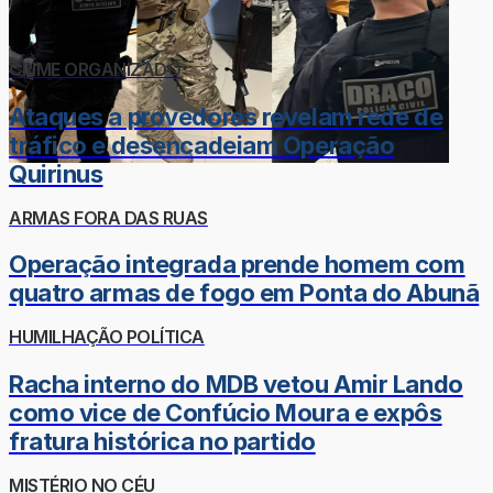
CRIME ORGANIZADO
Ataques a provedores revelam rede de
tráfico e desencadeiam Operação
Quirinus
ARMAS FORA DAS RUAS
Operação integrada prende homem com
quatro armas de fogo em Ponta do Abunã
HUMILHAÇÃO POLÍTICA
Racha interno do MDB vetou Amir Lando
como vice de Confúcio Moura e expôs
fratura histórica no partido
MISTÉRIO NO CÉU