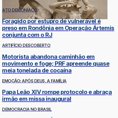
ATO DEMONÍACO
Foragido por estupro de vulnerável é
preso em Rondônia em Operação Ártemis
conjunta com o RJ
ARTIFÍCIO DESCOBERTO
Motorista abandona caminhão em
movimento e foge; PRF apreende quase
meia tonelada de cocaína
EMOÇÃO: APÓS DEUS, A FAMÍLIA
Papa Leão XIV rompe protocolo e abraça
irmão em missa inaugural
DEMOCRACIA NO BRASIL