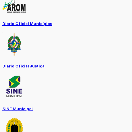
Diário Oficial Municípios
Diario Oficial Justiça
SINE Municipal