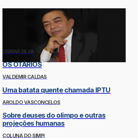
OSMAR SILVA
OS OTÁRIOS
VALDEMIR CALDAS
Uma batata quente chamada IPTU
AROLDO VASCONCELOS
Sobre deuses do olimpo e outras
projeções humanas
COLUNA DO SIMPI