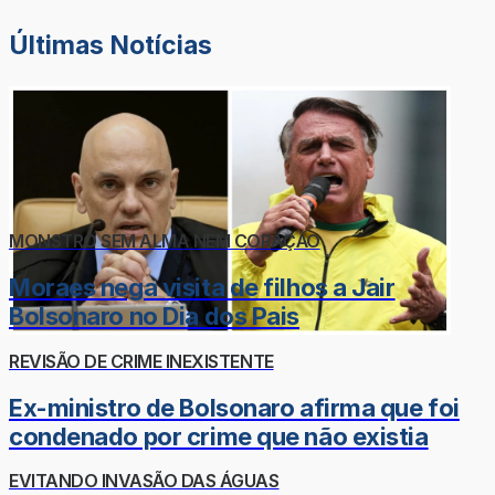
Últimas Notícias
MONSTRO SEM ALMA NEM CORAÇÃO
Moraes nega visita de filhos a Jair
Bolsonaro no Dia dos Pais
REVISÃO DE CRIME INEXISTENTE
Ex-ministro de Bolsonaro afirma que foi
condenado por crime que não existia
EVITANDO INVASÃO DAS ÁGUAS