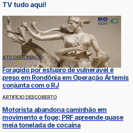
TV tudo aqui!
ATO DEMONÍACO
Foragido por estupro de vulnerável é
preso em Rondônia em Operação Ártemis
conjunta com o RJ
ARTIFÍCIO DESCOBERTO
Motorista abandona caminhão em
movimento e foge; PRF apreende quase
meia tonelada de cocaína