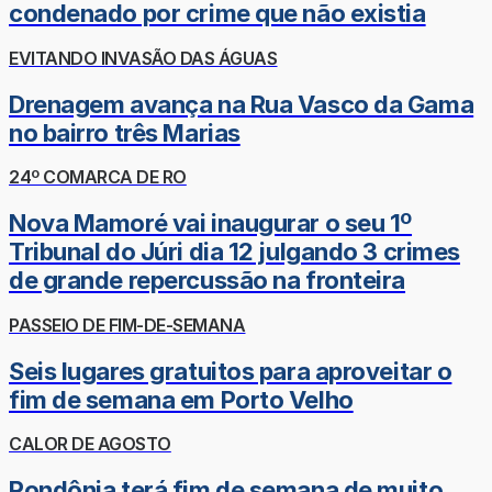
condenado por crime que não existia
EVITANDO INVASÃO DAS ÁGUAS
Drenagem avança na Rua Vasco da Gama
no bairro três Marias
24º COMARCA DE RO
Nova Mamoré vai inaugurar o seu 1º
Tribunal do Júri dia 12 julgando 3 crimes
de grande repercussão na fronteira
PASSEIO DE FIM-DE-SEMANA
Seis lugares gratuitos para aproveitar o
fim de semana em Porto Velho
CALOR DE AGOSTO
Rondônia terá fim de semana de muito