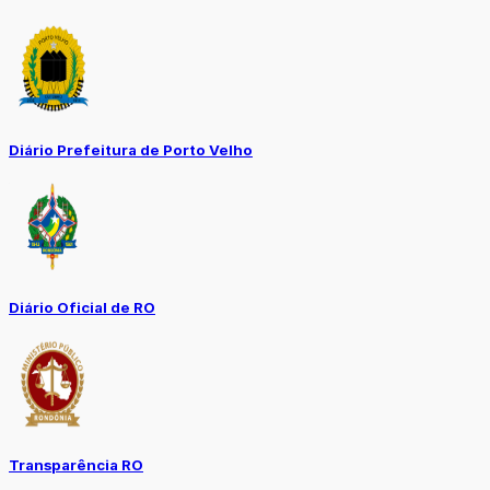
Diário Prefeitura de Porto Velho
Diário Oficial de RO
Transparência RO