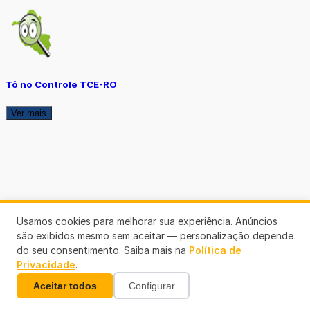
Tô no Controle TCE-RO
Ver mais
Usamos cookies para melhorar sua experiência. Anúncios
são exibidos mesmo sem aceitar — personalização depende
do seu consentimento. Saiba mais na
Política de
Privacidade
.
Aceitar todos
Configurar