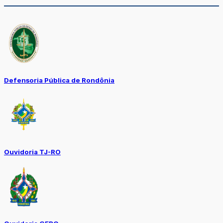
Defensoria Pública de Rondônia
Ouvidoria TJ-RO