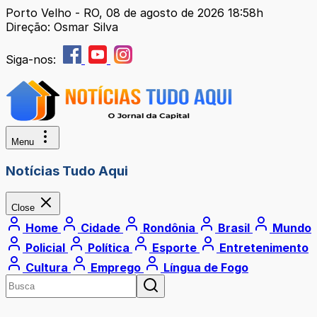
Porto Velho - RO, 08 de agosto de 2026 18:58h
Direção: Osmar Silva
Siga-nos:
Menu
Notícias Tudo Aqui
Close
Home
Cidade
Rondônia
Brasil
Mundo
Policial
Política
Esporte
Entretenimento
Cultura
Emprego
Língua de Fogo