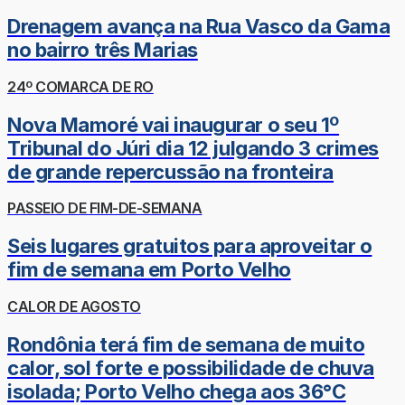
Drenagem avança na Rua Vasco da Gama
no bairro três Marias
24º COMARCA DE RO
Nova Mamoré vai inaugurar o seu 1º
Tribunal do Júri dia 12 julgando 3 crimes
de grande repercussão na fronteira
PASSEIO DE FIM-DE-SEMANA
Seis lugares gratuitos para aproveitar o
fim de semana em Porto Velho
CALOR DE AGOSTO
Rondônia terá fim de semana de muito
calor, sol forte e possibilidade de chuva
isolada; Porto Velho chega aos 36°C