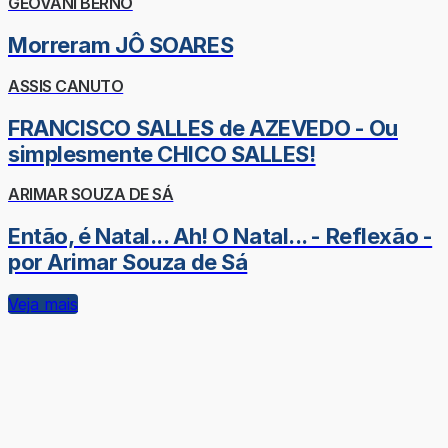
GEOVANI BERNO
Morreram JÔ SOARES
ASSIS CANUTO
FRANCISCO SALLES de AZEVEDO - Ou
simplesmente CHICO SALLES!
ARIMAR SOUZA DE SÁ
Então, é Natal... Ah! O Natal... - Reflexão -
por Arimar Souza de Sá
Veja mais