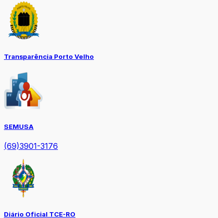
Transparência Porto Velho
SEMUSA
(69)3901-3176
Diário Oficial TCE-RO