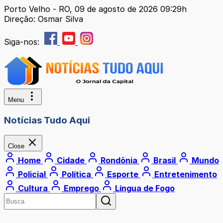
Porto Velho - RO, 09 de agosto de 2026 09:29h
Direção: Osmar Silva
Siga-nos:
Menu
Notícias Tudo Aqui
Close
Home
Cidade
Rondônia
Brasil
Mundo
Policial
Política
Esporte
Entretenimento
Cultura
Emprego
Língua de Fogo