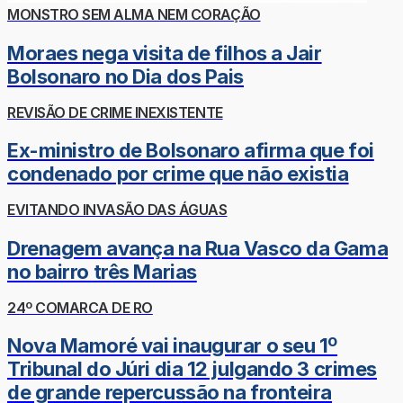
MONSTRO SEM ALMA NEM CORAÇÃO
Moraes nega visita de filhos a Jair
Bolsonaro no Dia dos Pais
REVISÃO DE CRIME INEXISTENTE
Ex-ministro de Bolsonaro afirma que foi
condenado por crime que não existia
EVITANDO INVASÃO DAS ÁGUAS
Drenagem avança na Rua Vasco da Gama
no bairro três Marias
24º COMARCA DE RO
Nova Mamoré vai inaugurar o seu 1º
Tribunal do Júri dia 12 julgando 3 crimes
de grande repercussão na fronteira