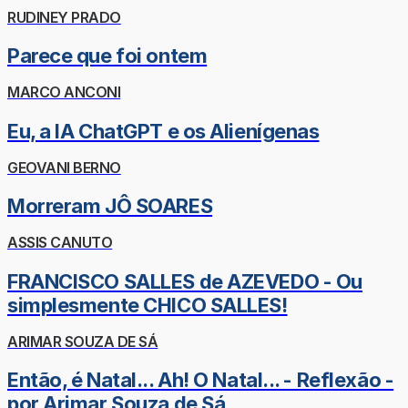
RUDINEY PRADO
Parece que foi ontem
MARCO ANCONI
Eu, a IA ChatGPT e os Alienígenas
GEOVANI BERNO
Morreram JÔ SOARES
ASSIS CANUTO
FRANCISCO SALLES de AZEVEDO - Ou
simplesmente CHICO SALLES!
ARIMAR SOUZA DE SÁ
Então, é Natal... Ah! O Natal... - Reflexão -
por Arimar Souza de Sá