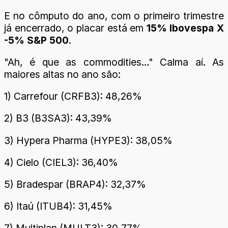
E no cômputo do ano, com o primeiro trimestre
já encerrado, o placar está em
15% Ibovespa X
-5% S&P 500
.
"Ah, é que as commodities…" Calma aí. As
maiores altas no ano são:
1) Carrefour (CRFB3): 48,26%
2) B3 (B3SA3): 43,39%
3) Hypera Pharma (HYPE3): 38,05%
4) Cielo (CIEL3): 36,40%
5) Bradespar (BRAP4): 32,37%
6) Itaú (ITUB4): 31,45%