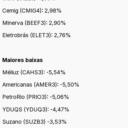
Cemig (CMIG4): 2,98%
Minerva (BEEF3): 2,90%
Eletrobrás (ELET3): 2,76%
Maiores baixas
Méliuz (CAHS3): -5,54%
Americanas (AMER3): -5,50%
PetroRio (PRIO3): -5,06%
YDUQS (YDUQ3): -4,47%
Suzano (SUZB3) -3,53%