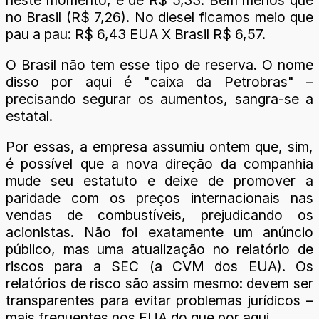
no Brasil (R$ 7,26). No diesel ficamos meio que
pau a pau: R$ 6,43 EUA X Brasil R$ 6,57.
O Brasil não tem esse tipo de reserva. O nome
disso por aqui é "caixa da Petrobras" –
precisando segurar os aumentos, sangra-se a
estatal.
Por essas, a empresa assumiu ontem que, sim,
é possível que a nova direção da companhia
mude seu estatuto e deixe de promover a
paridade com os preços internacionais nas
vendas de combustíveis, prejudicando os
acionistas. Não foi exatamente um anúncio
público, mas uma atualização no relatório de
riscos para a SEC (a CVM dos EUA). Os
relatórios de risco são assim mesmo: devem ser
transparentes para evitar problemas jurídicos –
mais frequentes nos EUA do que por aqui.