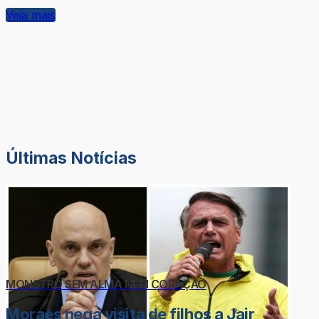
Veja mais
Últimas Notícias
MONSTRO SEM ALMA NEM CORAÇÃO
Moraes nega visita de filhos a Jair