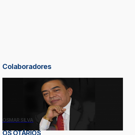
Colaboradores
OSMAR SILVA
OS OTÁRIOS