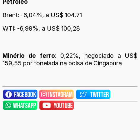
Petróleo
Brent: -6,04%, a US$ 104,71
WTI: -6,99%, a US$ 100,28
Minério de ferro
: 0,22%, negociado a US$
159,55 por tonelada na bolsa de Cingapura