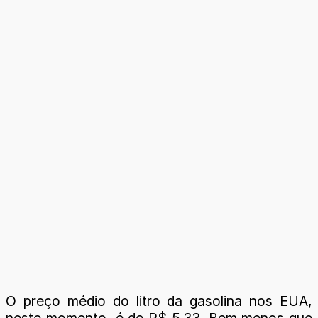
O preço médio do litro da gasolina nos EUA,
neste momento, é de R$ 5,33. Bem menos que