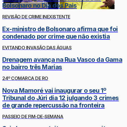
Bolsonaro no Dia dos Pais
REVISÃO DE CRIME INEXISTENTE
Ex-ministro de Bolsonaro afirma que foi
condenado por crime que não existia
EVITANDO INVASÃO DAS ÁGUAS
Drenagem avança na Rua Vasco da Gama
no bairro três Marias
24º COMARCA DE RO
Nova Mamoré vai inaugurar o seu 1º
Tribunal do Júri dia 12 julgando 3 crimes
de grande repercussão na fronteira
PASSEIO DE FIM-DE-SEMANA