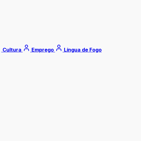
Cultura
Emprego
Língua de Fogo