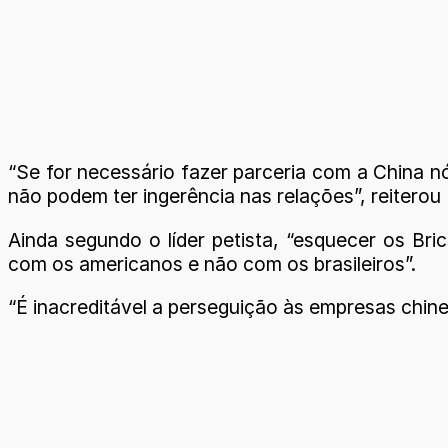
“Se for necessário fazer parceria com a China n
não podem ter ingerência nas relações”, reiterou 
Ainda segundo o líder petista, “esquecer os Br
com os americanos e não com os brasileiros”.
“É inacreditável a perseguição às empresas chi