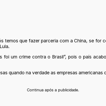
ós temos que fazer parceria com a China, se for
Lula.
ics foi um crime contra o Brasil”, pois o país a
nesas quando na verdade as empresas americanas q
Continua após a publicidade.