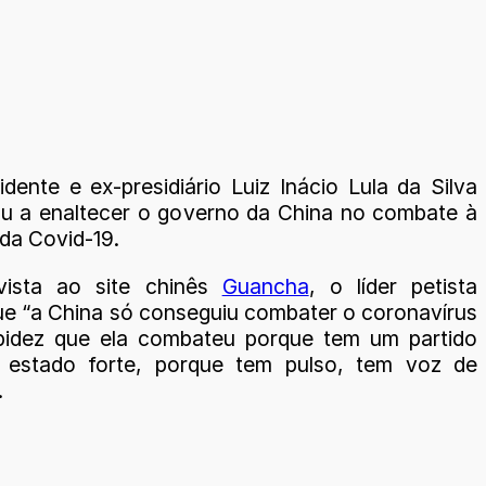
dente e ex-presidiário Luiz Inácio Lula da Silva
ou a enaltecer o governo da China no combate à
da Covid-19.
vista ao site chinês
Guancha
, o líder petista
ue “a China só conseguiu combater o coronavírus
pidez que ela combateu porque tem um partido
m estado forte, porque tem pulso, tem voz de
.