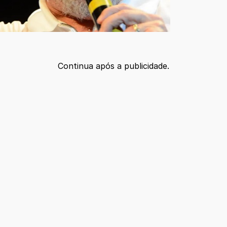
Continua após a publicidade.