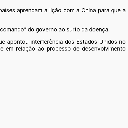
países aprendam a lição com a China para que a
de comando” do governo ao surto da doença.
que apontou interferência dos Estados Unidos no
te em relação ao processo de desenvolvimento