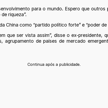
senvolvimento para o mundo. Espero que outros 
 de riqueza”.
 da China como “partido político forte” e “poder 
m que ser vista assim”, disse o ex-presidente, 
cs, agrupamento de países de mercado emergen
Continua após a publicidade.