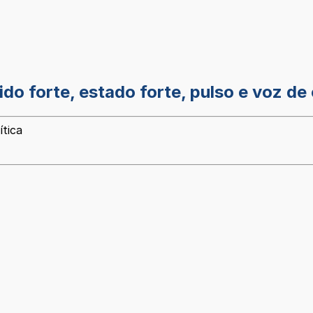
tido forte, estado forte, pulso e voz d
ítica