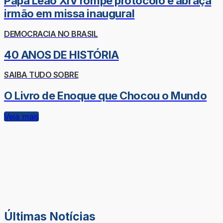
Papa Leão XIV rompe protocolo e abraça
irmão em missa inaugural
DEMOCRACIA NO BRASIL
40 ANOS DE HISTÓRIA
SAIBA TUDO SOBRE
O Livro de Enoque que Chocou o Mundo
Veja mais
Últimas Notícias