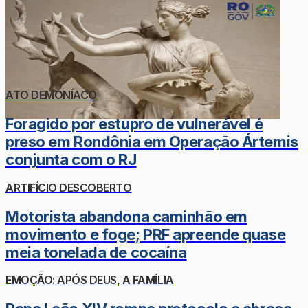
ATO DEMONÍACO
Foragido por estupro de vulnerável é
preso em Rondônia em Operação Ártemis
conjunta com o RJ
ARTIFÍCIO DESCOBERTO
Motorista abandona caminhão em
movimento e foge; PRF apreende quase
meia tonelada de cocaína
EMOÇÃO: APÓS DEUS, A FAMÍLIA