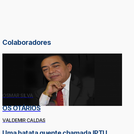
Colaboradores
OSMAR SILVA
OS OTÁRIOS
VALDEMIR CALDAS
Uma batata quente chamada IPTU