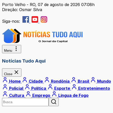
Porto Velho - RO, 07 de agosto de 2026 07:08h
Direção: Osmar Silva
Siga-nos:
Menu
Notícias Tudo Aqui
Close
Home
Cidade
Rondônia
Brasil
Mundo
Policial
Política
Esporte
Entretenimento
Cultura
Emprego
Língua de Fogo