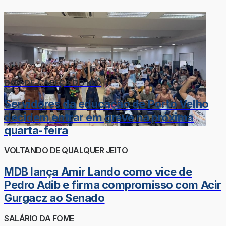
DOR-DE-CABEÇA DO LÉO
Servidores da educação de Porto Velho
decidem entrar em greve na próxima
quarta-feira
VOLTANDO DE QUALQUER JEITO
MDB lança Amir Lando como vice de
Pedro Adib e firma compromisso com Acir
Gurgacz ao Senado
SALÁRIO DA FOME