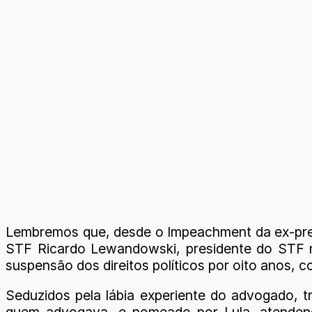
Lembremos que, desde o Impeachment da ex-pres
STF Ricardo Lewandowski, presidente do STF n
suspensão dos direitos políticos por oito anos, co
Seduzidos pela lábia experiente do advogado, t