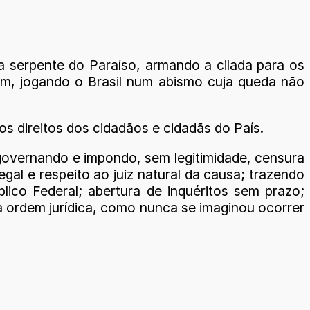
a serpente do Paraíso, armando a cilada para os
ram, jogando o Brasil num abismo cuja queda não
os direitos dos cidadãos e cidadãs do País.
 governando e impondo, sem legitimidade, censura
gal e respeito ao juiz natural da causa; trazendo
ico Federal; abertura de inquéritos sem prazo;
s à ordem jurídica, como nunca se imaginou ocorrer