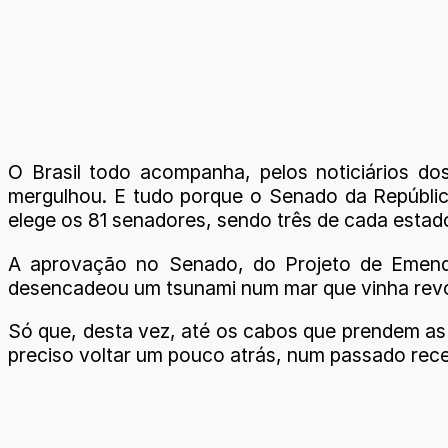
O Brasil todo acompanha, pelos noticiários dos
mergulhou. E tudo porque o Senado da República
elege os 81 senadores, sendo três de cada estado 
A aprovação no Senado, do Projeto de Emenda 
desencadeou um tsunami num mar que vinha revol
Só que, desta vez, até os cabos que prendem as
preciso voltar um pouco atrás, num passado rec