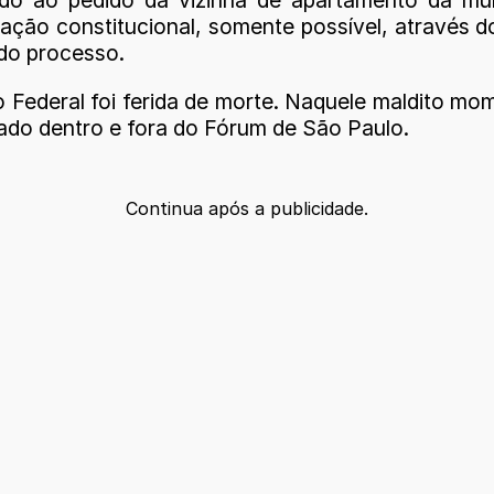
 ao pedido da vizinha de apartamento da mulher
ção constitucional, somente possível, através d
tos do processo.
o Federal foi ferida de morte. Naquele maldito m
aiado dentro e fora do Fórum de São Paulo.
Continua após a publicidade.