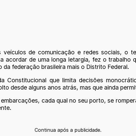
 veículos de comunicação e redes sociais, o ten
 acordar de uma longa letargia, fez o trabalho q
da federação brasileira mais o Distrito Federal.
Constitucional que limita decisões monocrátic
to desde alguns anos atrás, mas que ainda permit
 embarcações, cada qual no seu porto, se rompera
ente.
Continua após a publicidade.