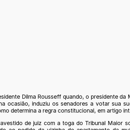
idente Dilma Rousseff quando, o presidente da 
a ocasião, induziu os senadores a votar sua su
mo determina a regra constitucional, em artigo int
ravestido de juiz com a toga do Tribunal Maior 