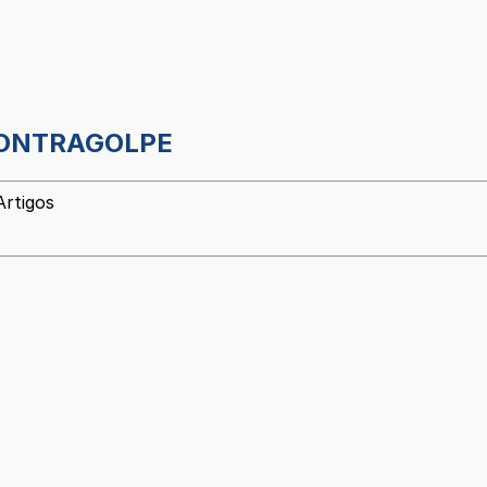
 CONTRAGOLPE
Artigos