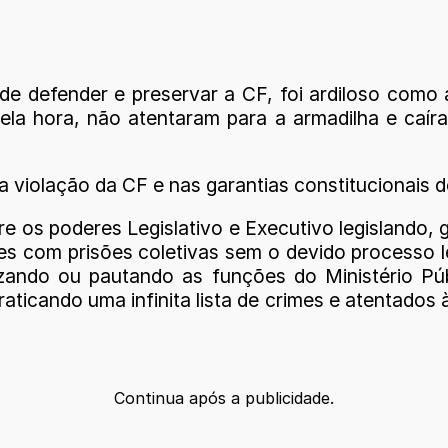
de defender e preservar a CF, foi ardiloso como 
uela hora, não atentaram para a armadilha e caí
a violação da CF e nas garantias constitucionais d
re os poderes Legislativo e Executivo legislando,
es com prisões coletivas sem o devido processo le
zando ou pautando as funções do Ministério Públ
raticando uma infinita lista de crimes e atentado
Continua após a publicidade.