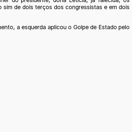
 do presidente, dona Letícia, já falecida, os
o sim de dois terços dos congressistas e em dois
omento, a esquerda aplicou o Golpe de Estado pelo