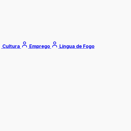
Cultura
Emprego
Língua de Fogo