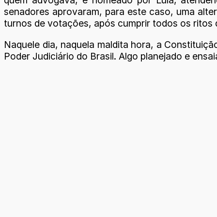
quem advogava, e nomeado por Lula, atendendo
senadores aprovaram, para este caso, uma altera
turnos de votações, após cumprir todos os ri
Naquele dia, naquela maldita hora, a Constituiçã
Poder Judiciário do Brasil. Algo planejado e ens