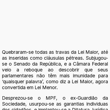
Quebraram-se todas as travas da Lei Maior, até
as inseridas como cláusulas pétreas. Subjugou-
se o Senado da República, e a Câmara Federal
veio a reboque ao descobrir que seus
parlamentares não têm mais imunidade para
‘quaisquer palavra’, como diz a Lei Maior, agora
convertida em Lei Menor.
Desprezou-se o MPF, o ex-Guardião da
Sociedade, usurpou-se as garantias individuas
dos cidadãos, e implantou-se a Ditatura Jurídica