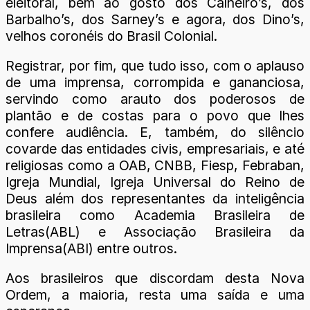
eleitoral, bem ao gosto dos Calheiro’s, dos
Barbalho’s, dos Sarney’s e agora, dos Dino’s,
velhos coronéis do Brasil Colonial.
Registrar, por fim, que tudo isso, com o aplauso
de uma imprensa, corrompida e gananciosa,
servindo como arauto dos poderosos de
plantão e de costas para o povo que lhes
confere audiência. E, também, do silêncio
covarde das entidades civis, empresariais, e até
religiosas como a OAB, CNBB, Fiesp, Febraban,
Igreja Mundial, Igreja Universal do Reino de
Deus além dos representantes da inteligência
brasileira como Academia Brasileira de
Letras(ABL) e Associação Brasileira da
Imprensa(ABI) entre outros.
Aos brasileiros que discordam desta Nova
Ordem, a maioria, resta uma saída e uma