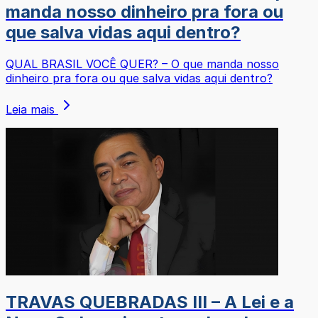
manda nosso dinheiro pra fora ou
que salva vidas aqui dentro?
QUAL BRASIL VOCÊ QUER? – O que manda nosso
dinheiro pra fora ou que salva vidas aqui dentro?
Leia mais
TRAVAS QUEBRADAS III – A Lei e a