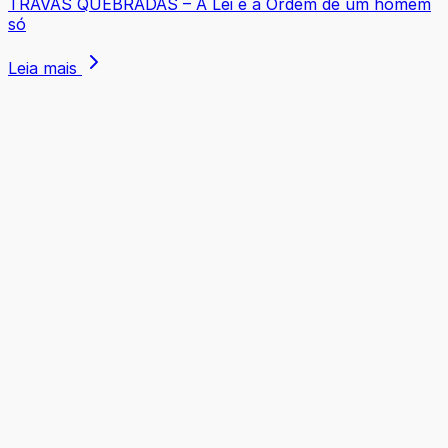
TRAVAS QUEBRADAS – A Lei e a Ordem de um homem
só
Leia mais