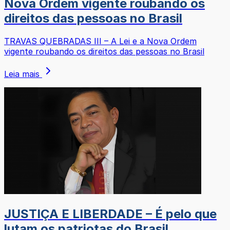
Nova Ordem vigente roubando os
direitos das pessoas no Brasil
TRAVAS QUEBRADAS III – A Lei e a Nova Ordem
vigente roubando os direitos das pessoas no Brasil
Leia mais
JUSTIÇA E LIBERDADE – É pelo que
lutam os patriotas do Brasil