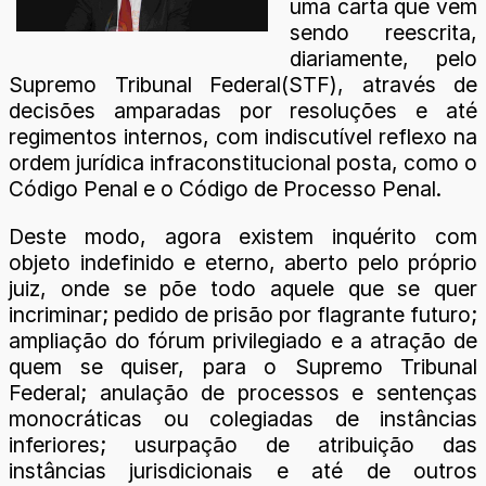
uma carta que vem
sendo reescrita,
diariamente, pelo
Supremo Tribunal Federal(STF), através de
decisões amparadas por resoluções e até
regimentos internos, com indiscutível reflexo na
ordem jurídica infraconstitucional posta, como o
Código Penal e o Código de Processo Penal.
Deste modo, agora existem inquérito com
objeto indefinido e eterno, aberto pelo próprio
juiz, onde se põe todo aquele que se quer
incriminar; pedido de prisão por flagrante futuro;
ampliação do fórum privilegiado e a atração de
quem se quiser, para o Supremo Tribunal
Federal; anulação de processos e sentenças
monocráticas ou colegiadas de instâncias
inferiores; usurpação de atribuição das
instâncias jurisdicionais e até de outros