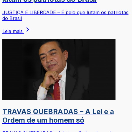
JUSTIÇA E LIBERDADE – É pelo que lutam os patriotas
do Brasil
Leia mais
TRAVAS QUEBRADAS – A Lei e a
Ordem de um homem só