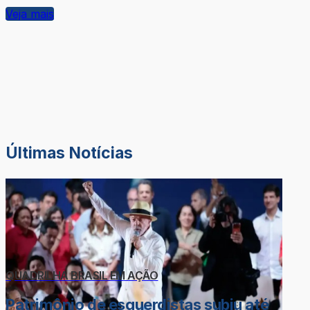
Veja mais
Últimas Notícias
QUADRILHA BRASIL EM AÇÃO
Patrimônio de esquerdistas subiu até