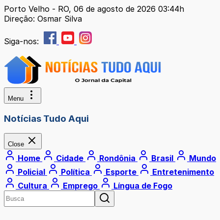
Porto Velho - RO, 06 de agosto de 2026 03:44h
Direção: Osmar Silva
Siga-nos:
Menu
Notícias Tudo Aqui
Close
Home
Cidade
Rondônia
Brasil
Mundo
Policial
Política
Esporte
Entretenimento
Cultura
Emprego
Língua de Fogo