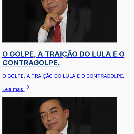
O GOLPE, A TRAIÇÃO DO LULA E O
CONTRAGOLPE.
O GOLPE, A TRAIÇÃO DO LULA E O CONTRAGOLPE.
Leia mais