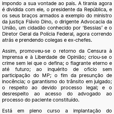
impondo a sua vontade ao país. A tirania agora
é dividida com ele, o presidente da República, e
os seus braços armados a exemplo do ministro
da justiça Flávio Dino, o dirigente Advocacia da
União, um cidadão conhecido por ‘Bessias’ e o
Diretor Geral da Polícia Federal, agora correndo
atrás e prendendo colegas e ex-chefes.
Assim, promoveu-se o retorno da Censura à
Imprensa e à Liberdade de Opinião; criou-se o
crime sem lei que o defina; o flagrante eterno e
até futuro; ao inquérito de ofício sem
participação do MP; o fim da presunção de
inocência; o garantismo do trânsito em julgado;
o respeito ao devido processo legal; e o
desrespeito ao acesso do advogado ao
processo do paciente constituído.
Está em pleno curso a implantação do