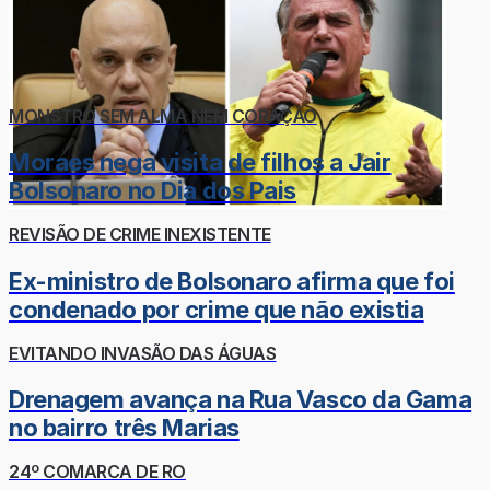
MONSTRO SEM ALMA NEM CORAÇÃO
Moraes nega visita de filhos a Jair
Bolsonaro no Dia dos Pais
REVISÃO DE CRIME INEXISTENTE
Ex-ministro de Bolsonaro afirma que foi
condenado por crime que não existia
EVITANDO INVASÃO DAS ÁGUAS
Drenagem avança na Rua Vasco da Gama
no bairro três Marias
24º COMARCA DE RO