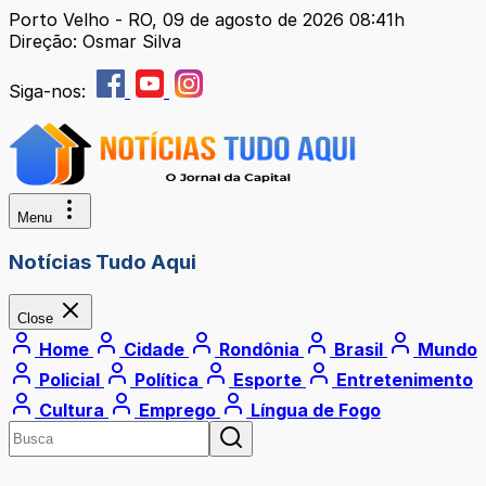
Porto Velho - RO, 09 de agosto de 2026 08:41h
Direção: Osmar Silva
Siga-nos:
Menu
Notícias Tudo Aqui
Close
Home
Cidade
Rondônia
Brasil
Mundo
Policial
Política
Esporte
Entretenimento
Cultura
Emprego
Língua de Fogo