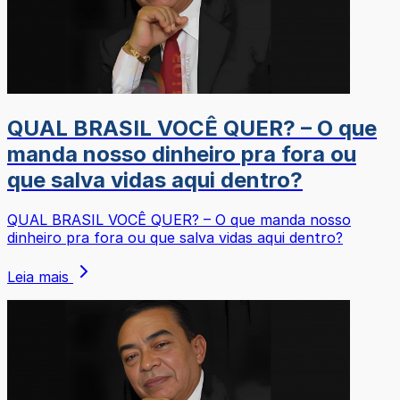
QUAL BRASIL VOCÊ QUER? – O que
manda nosso dinheiro pra fora ou
que salva vidas aqui dentro?
QUAL BRASIL VOCÊ QUER? – O que manda nosso
dinheiro pra fora ou que salva vidas aqui dentro?
Leia mais