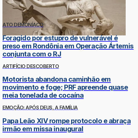
ATO DEMONÍACO
Foragido por estupro de vulnerável é
preso em Rondônia em Operação Ártemis
conjunta com o RJ
ARTIFÍCIO DESCOBERTO
Motorista abandona caminhão em
movimento e foge; PRF apreende quase
meia tonelada de cocaína
EMOÇÃO: APÓS DEUS, A FAMÍLIA
Papa Leão XIV rompe protocolo e abraça
irmão em missa inaugural