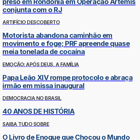
preso em Rondônia em Operação Ártemis
conjunta com o RJ
ARTIFÍCIO DESCOBERTO
Motorista abandona caminhão em
movimento e foge; PRF apreende quase
meia tonelada de cocaína
EMOÇÃO: APÓS DEUS, A FAMÍLIA
Papa Leão XIV rompe protocolo e abraça
irmão em missa inaugural
DEMOCRACIA NO BRASIL
40 ANOS DE HISTÓRIA
SAIBA TUDO SOBRE
O Livro de Enoque que Chocou o Mundo