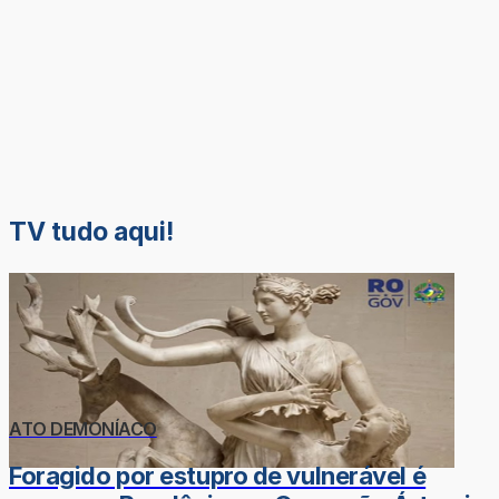
TV tudo aqui!
ATO DEMONÍACO
Foragido por estupro de vulnerável é