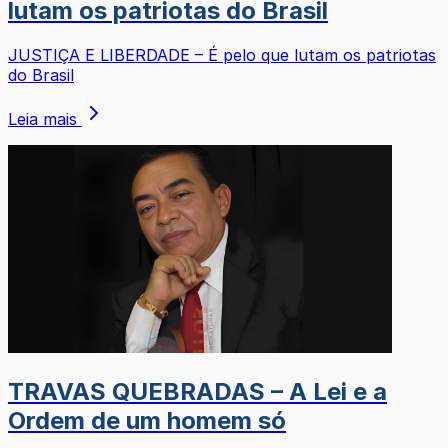
lutam os patriotas do Brasil
JUSTIÇA E LIBERDADE – É pelo que lutam os patriotas
do Brasil
Leia mais
TRAVAS QUEBRADAS – A Lei e a
Ordem de um homem só