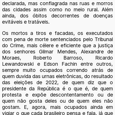
declarada, mas conflagrada nas ruas e morros
das cidades assim como no meio rural. Além
ainda, dos óbitos decorrentes de doenças
evitáveis e tratáveis.
Os mortos a tiros e facadas, os executados
com pena de morte sentenciados pelo Tribunal
do Crime, mais célere e eficiente que a justiça
dos senhores Gilmar Mendes, Alexandre de
Moraes, Roberto Barroso, Ricardo
Lewandowski e Edson Fachin entre outros,
sempre muito ocupados correndo atrás de
quem duvida das urnas eletrônicas, do resultado
das eleições de 2022, de quem diz que o
presidente da República é o que é, de quem
protesta e expõe descontentamento ou de
quem não gosta deles ou de quem eles não
gostam. E, agora, mais ocupados ainda em
vigiar o que cada brasileiro pensa e fala, já que