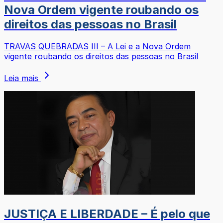
Nova Ordem vigente roubando os
direitos das pessoas no Brasil
TRAVAS QUEBRADAS III – A Lei e a Nova Ordem
vigente roubando os direitos das pessoas no Brasil
Leia mais
JUSTIÇA E LIBERDADE – É pelo que