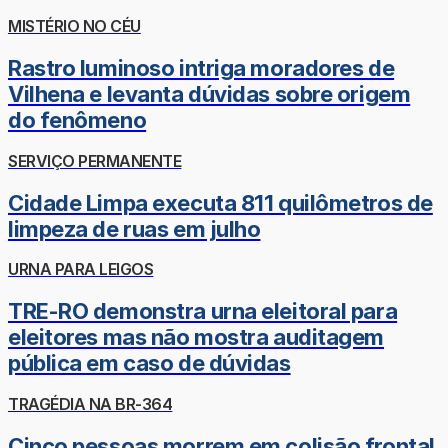
MISTÉRIO NO CÉU
Rastro luminoso intriga moradores de
Vilhena e levanta dúvidas sobre origem
do fenômeno
SERVIÇO PERMANENTE
Cidade Limpa executa 811 quilômetros de
limpeza de ruas em julho
URNA PARA LEIGOS
TRE-RO demonstra urna eleitoral para
eleitores mas não mostra auditagem
pública em caso de dúvidas
TRAGÉDIA NA BR-364
Cinco pessoas morrem em colisão frontal