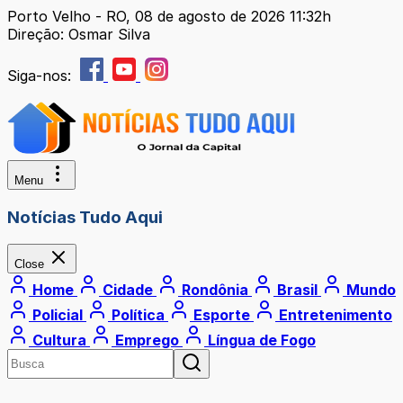
Porto Velho - RO, 08 de agosto de 2026 11:32h
Direção: Osmar Silva
Siga-nos:
Menu
Notícias Tudo Aqui
Close
Home
Cidade
Rondônia
Brasil
Mundo
Policial
Política
Esporte
Entretenimento
Cultura
Emprego
Língua de Fogo