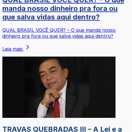
manda nosso dinheiro pra fora ou
que salva vidas aqui dentro?
QUAL BRASIL VOCÊ QUER? – O que manda nosso
dinheiro pra fora ou que salva vidas aqui dentro?
Leia mais
TRAVAS QUEBRADAS III – A Lei e a