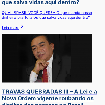
que salva vidas aqui dentro?
QUAL BRASIL VOCÊ QUER? – O que manda nosso
dinheiro pra fora ou que salva vidas aqui dentro?
Leia mais
TRAVAS QUEBRADAS III – A Lei e a
Nova Ordem vigente roubando os