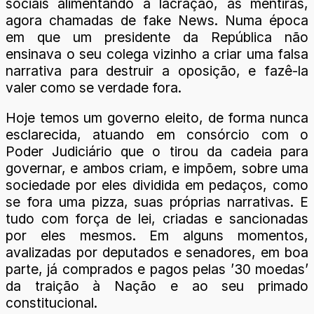
sociais alimentando a lacração, as mentiras,
agora chamadas de fake News. Numa época
em que um presidente da República não
ensinava o seu colega vizinho a criar uma falsa
narrativa para destruir a oposição, e fazê-la
valer como se verdade fora.
Hoje temos um governo eleito, de forma nunca
esclarecida, atuando em consórcio com o
Poder Judiciário que o tirou da cadeia para
governar, e ambos criam, e impõem, sobre uma
sociedade por eles dividida em pedaços, como
se fora uma pizza, suas próprias narrativas. E
tudo com força de lei, criadas e sancionadas
por eles mesmos. Em alguns momentos,
avalizadas por deputados e senadores, em boa
parte, já comprados e pagos pelas ’30 moedas’
da traição à Nação e ao seu primado
constitucional.