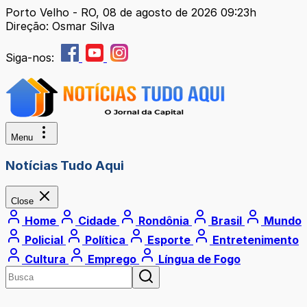
Porto Velho - RO, 08 de agosto de 2026 09:23h
Direção: Osmar Silva
Siga-nos:
Menu
Notícias Tudo Aqui
Close
Home
Cidade
Rondônia
Brasil
Mundo
Policial
Política
Esporte
Entretenimento
Cultura
Emprego
Língua de Fogo