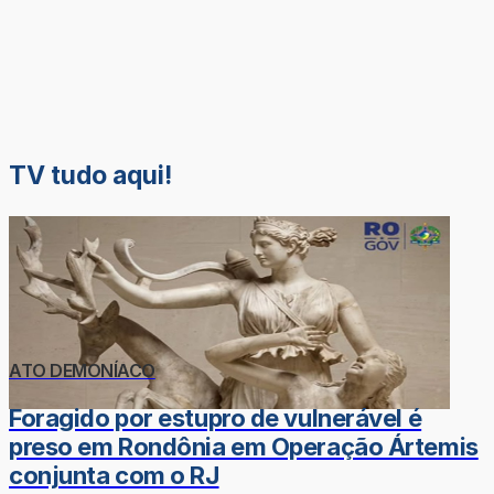
TV tudo aqui!
ATO DEMONÍACO
Foragido por estupro de vulnerável é
preso em Rondônia em Operação Ártemis
conjunta com o RJ