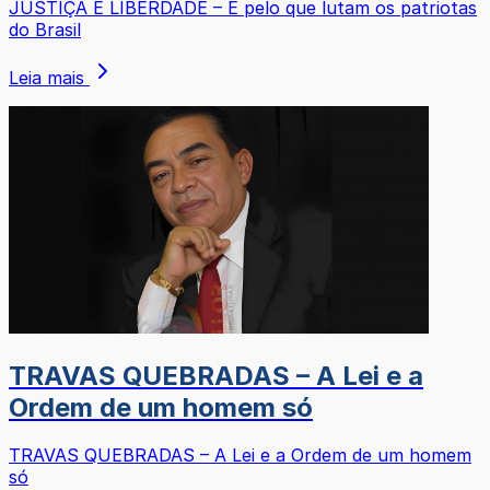
JUSTIÇA E LIBERDADE – É pelo que lutam os patriotas
do Brasil
Leia mais
TRAVAS QUEBRADAS – A Lei e a
Ordem de um homem só
TRAVAS QUEBRADAS – A Lei e a Ordem de um homem
só