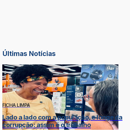
Últimas Notícias
FICHA LIMPA
Lado a lado com a população, e longe da
corrupção: assim é o trabalho