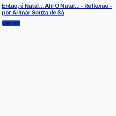
Então, é Natal... Ah! O Natal... - Reflexão -
por Arimar Souza de Sá
Veja mais