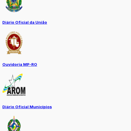
Diário Oficial da União
Ouvidoria MP-RO
Diário Oficial Municípios