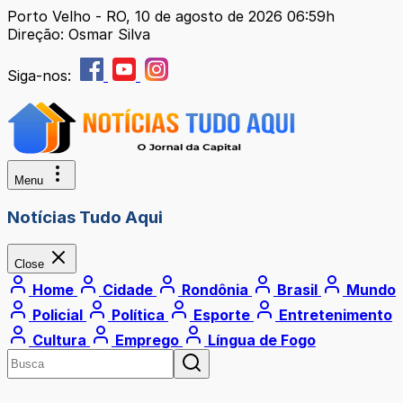
Porto Velho - RO, 10 de agosto de 2026 06:59h
Direção: Osmar Silva
Siga-nos:
Menu
Notícias Tudo Aqui
Close
Home
Cidade
Rondônia
Brasil
Mundo
Policial
Política
Esporte
Entretenimento
Cultura
Emprego
Língua de Fogo