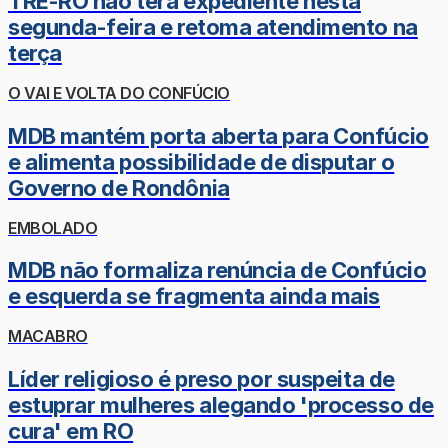
TRE-RO não terá expediente nesta
segunda-feira e retoma atendimento na
terça
O VAI E VOLTA DO CONFÚCIO
MDB mantém porta aberta para Confúcio
e alimenta possibilidade de disputar o
Governo de Rondônia
EMBOLADO
MDB não formaliza renúncia de Confúcio
e esquerda se fragmenta ainda mais
MACABRO
Líder religioso é preso por suspeita de
estuprar mulheres alegando 'processo de
cura' em RO