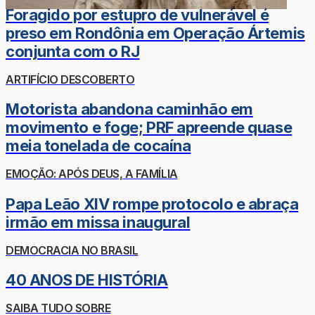
Foragido por estupro de vulnerável é
preso em Rondônia em Operação Ártemis
conjunta com o RJ
ARTIFÍCIO DESCOBERTO
Motorista abandona caminhão em
movimento e foge; PRF apreende quase
meia tonelada de cocaína
EMOÇÃO: APÓS DEUS, A FAMÍLIA
Papa Leão XIV rompe protocolo e abraça
irmão em missa inaugural
DEMOCRACIA NO BRASIL
40 ANOS DE HISTÓRIA
SAIBA TUDO SOBRE