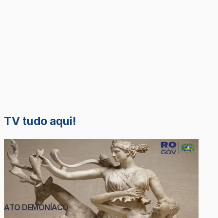
TV tudo aqui!
ATO DEMONÍACO