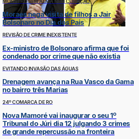
MONSTRO SEM ALMA NEM CORAÇÃO
Moraes nega visita de filhos a Jair
Bolsonaro no Dia dos Pais
REVISÃO DE CRIME INEXISTENTE
Ex-ministro de Bolsonaro afirma que foi
condenado por crime que não existia
EVITANDO INVASÃO DAS ÁGUAS
Drenagem avança na Rua Vasco da Gama
no bairro três Marias
24º COMARCA DE RO
Nova Mamoré vai inaugurar o seu 1º
Tribunal do Júri dia 12 julgando 3 crimes
de grande repercussão na fronteira