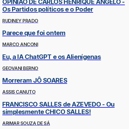
OPINIÃO DE CARLOS HENRIQUE ÂNGELO -
Os Partidos políticos e o Poder
RUDINEY PRADO
Parece que foi ontem
MARCO ANCONI
Eu, a IA ChatGPT e os Alienígenas
GEOVANI BERNO
Morreram JÔ SOARES
ASSIS CANUTO
FRANCISCO SALLES de AZEVEDO - Ou
simplesmente CHICO SALLES!
ARIMAR SOUZA DE SÁ