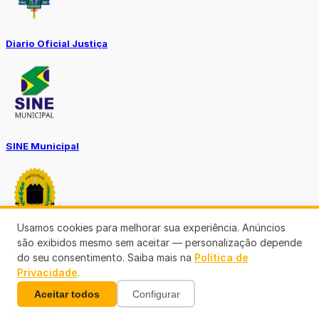
Diario Oficial Justiça
SINE Municipal
Usamos cookies para melhorar sua experiência. Anúncios
são exibidos mesmo sem aceitar — personalização depende
Transparência Porto Velho
do seu consentimento. Saiba mais na
Política de
Privacidade
.
Aceitar todos
Configurar