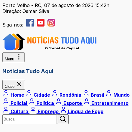
Porto Velho - RO, 07 de agosto de 2026 15:42h
Direção: Osmar Silva
Siga-nos:
Menu
Notícias Tudo Aqui
Close
Home
Cidade
Rondônia
Brasil
Mundo
Policial
Política
Esporte
Entretenimento
Cultura
Emprego
Língua de Fogo