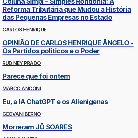
Coluna Simpi – Simples Rondônia: A
Reforma Tributária que Mudou a História
das Pequenas Empresas no Estado
CARLOS HENRIQUE
OPINIÃO DE CARLOS HENRIQUE ÂNGELO -
Os Partidos políticos e o Poder
RUDINEY PRADO
Parece que foi ontem
MARCO ANCONI
Eu, a IA ChatGPT e os Alienígenas
GEOVANI BERNO
Morreram JÔ SOARES