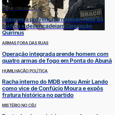
CRIME ORGANIZADO
Ataques a provedores revelam rede de
tráfico e desencadeiam Operação
Quirinus
ARMAS FORA DAS RUAS
Operação integrada prende homem com
quatro armas de fogo em Ponta do Abunã
HUMILHAÇÃO POLÍTICA
Racha interno do MDB vetou Amir Lando
como vice de Confúcio Moura e expôs
fratura histórica no partido
MISTÉRIO NO CÉU