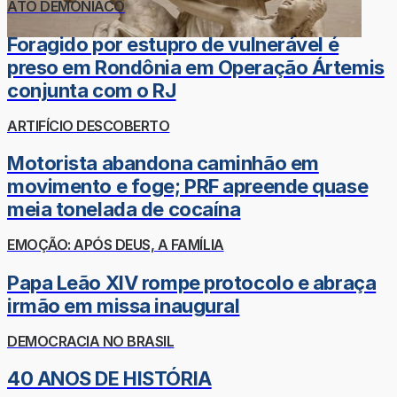
ATO DEMONÍACO
Foragido por estupro de vulnerável é
preso em Rondônia em Operação Ártemis
conjunta com o RJ
ARTIFÍCIO DESCOBERTO
Motorista abandona caminhão em
movimento e foge; PRF apreende quase
meia tonelada de cocaína
EMOÇÃO: APÓS DEUS, A FAMÍLIA
Papa Leão XIV rompe protocolo e abraça
irmão em missa inaugural
DEMOCRACIA NO BRASIL
40 ANOS DE HISTÓRIA