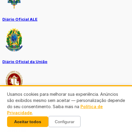
Diário Oficial ALE
Diário Oficial da União
Usamos cookies para melhorar sua experiência. Anúncios
são exibidos mesmo sem aceitar — personalização depende
Ouvidoria MP-RO
do seu consentimento. Saiba mais na
Política de
Privacidade
.
Aceitar todos
Configurar