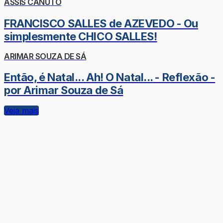
ASSIS CANUTO
FRANCISCO SALLES de AZEVEDO - Ou
simplesmente CHICO SALLES!
ARIMAR SOUZA DE SÁ
Então, é Natal... Ah! O Natal... - Reflexão -
por Arimar Souza de Sá
Veja mais