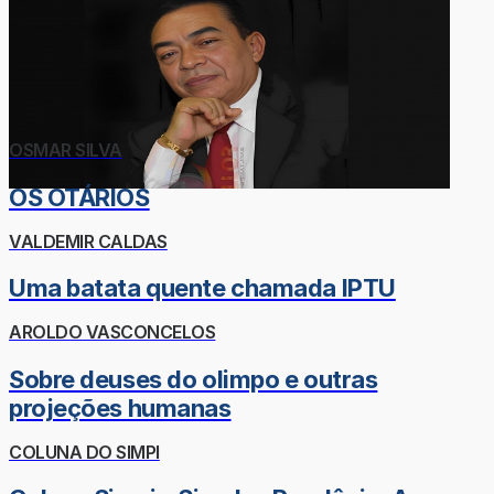
OSMAR SILVA
OS OTÁRIOS
VALDEMIR CALDAS
Uma batata quente chamada IPTU
AROLDO VASCONCELOS
Sobre deuses do olimpo e outras
projeções humanas
COLUNA DO SIMPI