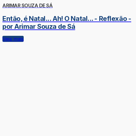
ARIMAR SOUZA DE SÁ
Então, é Natal... Ah! O Natal... - Reflexão -
por Arimar Souza de Sá
Veja mais