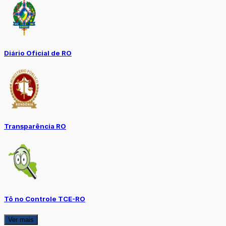
Diário Oficial de RO
Transparência RO
Tô no Controle TCE-RO
Ver mais