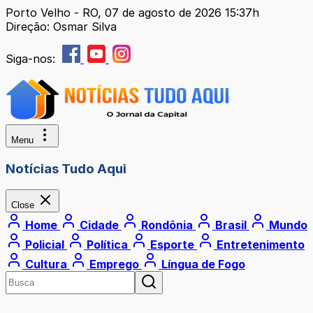
Porto Velho - RO, 07 de agosto de 2026 15:37h
Direção: Osmar Silva
Siga-nos:
Menu
Notícias Tudo Aqui
Close
Home
Cidade
Rondônia
Brasil
Mundo
Policial
Política
Esporte
Entretenimento
Cultura
Emprego
Língua de Fogo