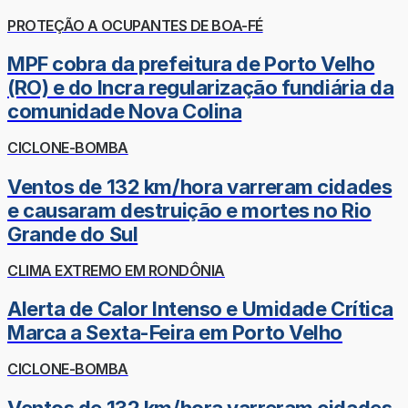
PROTEÇÃO A OCUPANTES DE BOA-FÉ
MPF cobra da prefeitura de Porto Velho
(RO) e do Incra regularização fundiária da
comunidade Nova Colina
CICLONE-BOMBA
Ventos de 132 km/hora varreram cidades
e causaram destruição e mortes no Rio
Grande do Sul
CLIMA EXTREMO EM RONDÔNIA
Alerta de Calor Intenso e Umidade Crítica
Marca a Sexta-Feira em Porto Velho
CICLONE-BOMBA
Ventos de 132 km/hora varreram cidades