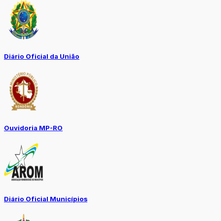
Diário Oficial da União
Ouvidoria MP-RO
Diário Oficial Municípios