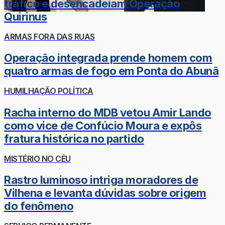
tráfico e desencadeiam Operação
Quirinus
ARMAS FORA DAS RUAS
Operação integrada prende homem com
quatro armas de fogo em Ponta do Abunã
HUMILHAÇÃO POLÍTICA
Racha interno do MDB vetou Amir Lando
como vice de Confúcio Moura e expôs
fratura histórica no partido
MISTÉRIO NO CÉU
Rastro luminoso intriga moradores de
Vilhena e levanta dúvidas sobre origem
do fenômeno