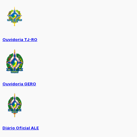
Ouvidoria TJ-RO
Ouvidoria GERO
Diário Oficial ALE