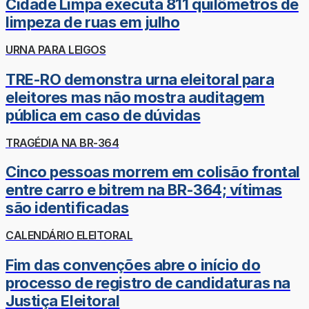
Cidade Limpa executa 811 quilômetros de
limpeza de ruas em julho
URNA PARA LEIGOS
TRE-RO demonstra urna eleitoral para
eleitores mas não mostra auditagem
pública em caso de dúvidas
TRAGÉDIA NA BR-364
Cinco pessoas morrem em colisão frontal
entre carro e bitrem na BR-364; vítimas
são identificadas
CALENDÁRIO ELEITORAL
Fim das convenções abre o início do
processo de registro de candidaturas na
Justiça Eleitoral