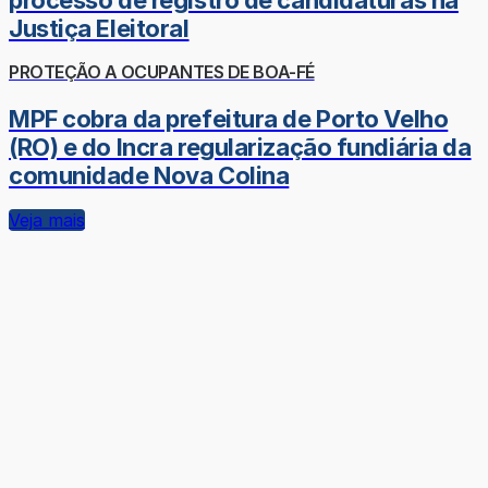
processo de registro de candidaturas na
Justiça Eleitoral
PROTEÇÃO A OCUPANTES DE BOA-FÉ
MPF cobra da prefeitura de Porto Velho
(RO) e do Incra regularização fundiária da
comunidade Nova Colina
Veja mais