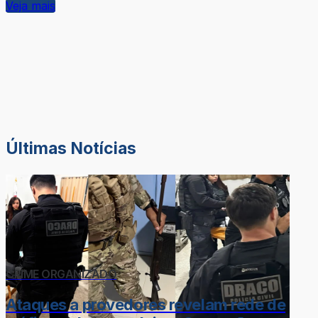
Veja mais
Últimas Notícias
CRIME ORGANIZADO
Ataques a provedores revelam rede de