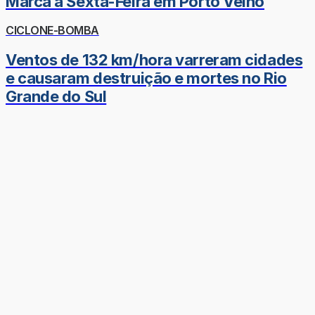
Marca a Sexta-Feira em Porto Velho
CICLONE-BOMBA
Ventos de 132 km/hora varreram cidades
e causaram destruição e mortes no Rio
Grande do Sul