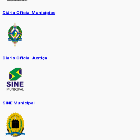
Diário Oficial Municípios
Diario Oficial Justiça
SINE Municipal