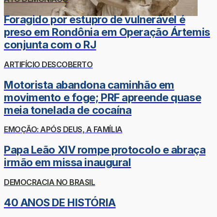
Foragido por estupro de vulnerável é
preso em Rondônia em Operação Ártemis
conjunta com o RJ
ARTIFÍCIO DESCOBERTO
Motorista abandona caminhão em
movimento e foge; PRF apreende quase
meia tonelada de cocaína
EMOÇÃO: APÓS DEUS, A FAMÍLIA
Papa Leão XIV rompe protocolo e abraça
irmão em missa inaugural
DEMOCRACIA NO BRASIL
40 ANOS DE HISTÓRIA