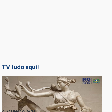
TV tudo aqui!
ATO DEMONÍACO