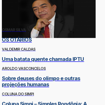
OSMAR SILVA
OS OTÁRIOS
VALDEMIR CALDAS
Uma batata quente chamada IPTU
AROLDO VASCONCELOS
Sobre deuses do olimpo e outras
projeções humanas
COLUNA DO SIMPI
Coluna Simpi – Simples Rondônia: A