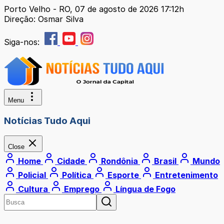
Porto Velho - RO, 07 de agosto de 2026 17:12h
Direção: Osmar Silva
Siga-nos:
Menu
Notícias Tudo Aqui
Close
Home
Cidade
Rondônia
Brasil
Mundo
Policial
Política
Esporte
Entretenimento
Cultura
Emprego
Língua de Fogo