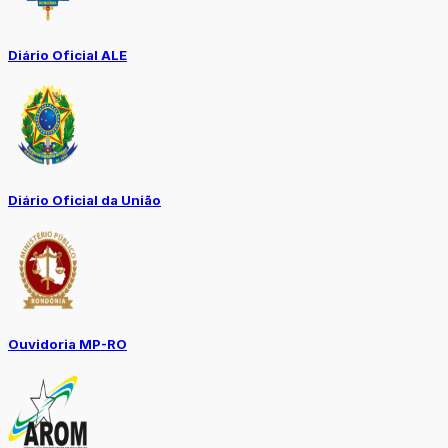
Diário Oficial ALE
Diário Oficial da União
Ouvidoria MP-RO