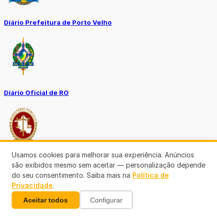
Diário Prefeitura de Porto Velho
Diário Oficial de RO
Usamos cookies para melhorar sua experiência. Anúncios
Transparência RO
são exibidos mesmo sem aceitar — personalização depende
do seu consentimento. Saiba mais na
Política de
Privacidade
.
Aceitar todos
Configurar