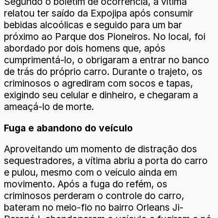
Segundo o boletim de ocorrência, a vítima
relatou ter saído da Expojipa após consumir
bebidas alcoólicas e seguido para um bar
próximo ao Parque dos Pioneiros. No local, foi
abordado por dois homens que, após
cumprimentá-lo, o obrigaram a entrar no banco
de trás do próprio carro. Durante o trajeto, os
criminosos o agrediram com socos e tapas,
exigindo seu celular e dinheiro, e chegaram a
ameaçá-lo de morte.
Fuga e abandono do veículo
Aproveitando um momento de distração dos
sequestradores, a vítima abriu a porta do carro
e pulou, mesmo com o veículo ainda em
movimento. Após a fuga do refém, os
criminosos perderam o controle do carro,
bateram no meio-fio no bairro Orleans Ji-