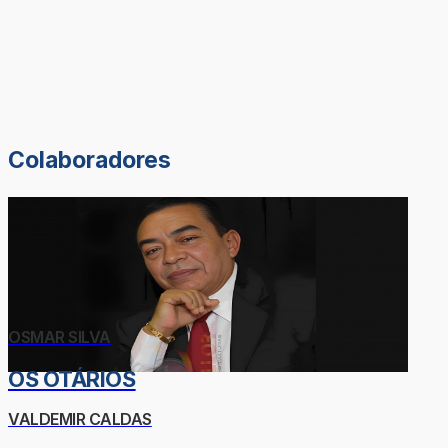
Colaboradores
OSMAR SILVA
OS OTÁRIOS
VALDEMIR CALDAS