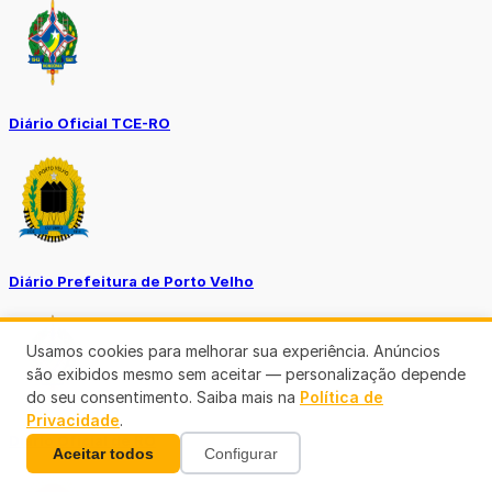
Diário Oficial TCE-RO
Diário Prefeitura de Porto Velho
Usamos cookies para melhorar sua experiência. Anúncios
são exibidos mesmo sem aceitar — personalização depende
do seu consentimento. Saiba mais na
Política de
Privacidade
.
Diário Oficial de RO
Aceitar todos
Configurar