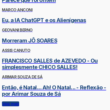
MARCO ANCONI
Eu, a IA ChatGPT e os Alienígenas
GEOVANI BERNO
Morreram JÔ SOARES
ASSIS CANUTO
FRANCISCO SALLES de AZEVEDO - Ou
simplesmente CHICO SALLES!
ARIMAR SOUZA DE SÁ
Então, é Natal... Ah! O Natal... - Reflexão -
por Arimar Souza de Sá
Veja mais