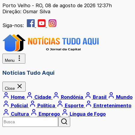
Porto Velho - RO, 08 de agosto de 2026 12:37h
Direção: Osmar Silva
Siga-nos:
Menu
Notícias Tudo Aqui
Close
Home
Cidade
Rondônia
Brasil
Mundo
Policial
Política
Esporte
Entretenimento
Cultura
Emprego
Língua de Fogo