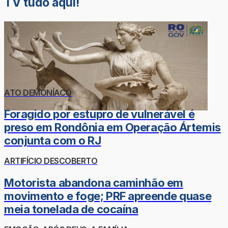
TV tudo aqui!
ATO DEMONÍACO
Foragido por estupro de vulnerável é
preso em Rondônia em Operação Ártemis
conjunta com o RJ
ARTIFÍCIO DESCOBERTO
Motorista abandona caminhão em
movimento e foge; PRF apreende quase
meia tonelada de cocaína