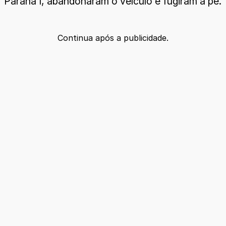
Paraná I, abandonaram o veículo e fugiram a pé.
Continua após a publicidade.