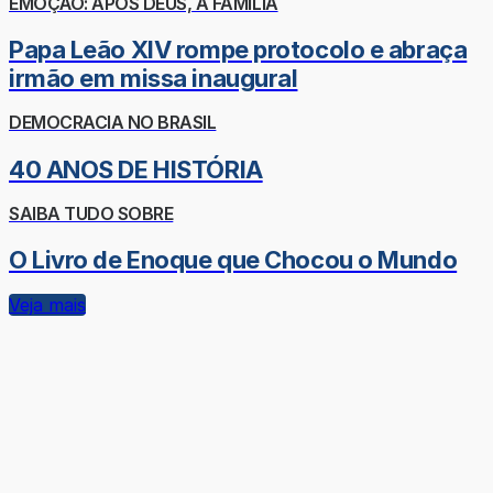
EMOÇÃO: APÓS DEUS, A FAMÍLIA
Papa Leão XIV rompe protocolo e abraça
irmão em missa inaugural
DEMOCRACIA NO BRASIL
40 ANOS DE HISTÓRIA
SAIBA TUDO SOBRE
O Livro de Enoque que Chocou o Mundo
Veja mais