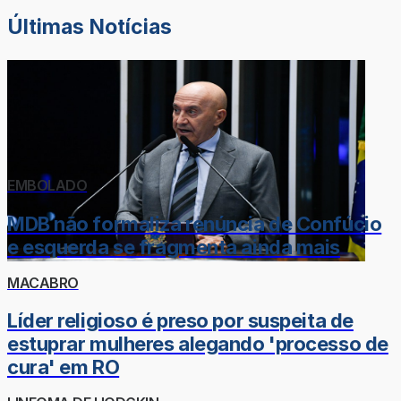
Últimas Notícias
EMBOLADO
MDB não formaliza renúncia de Confúcio
e esquerda se fragmenta ainda mais
MACABRO
Líder religioso é preso por suspeita de
estuprar mulheres alegando 'processo de
cura' em RO