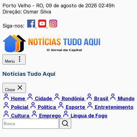
Porto Velho - RO, 09 de agosto de 2026 02:49h
Direção: Osmar Silva
Siga-nos:
Menu
Notícias Tudo Aqui
Close
Home
Cidade
Rondônia
Brasil
Mundo
Policial
Política
Esporte
Entretenimento
Cultura
Emprego
Língua de Fogo