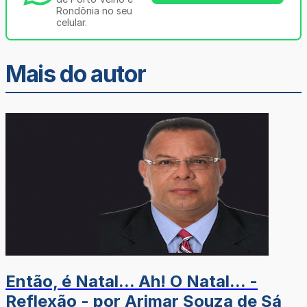
Rondônia no seu
celular.
Mais do autor
Então, é Natal... Ah! O Natal... -
Reflexão - por Arimar Souza de Sá