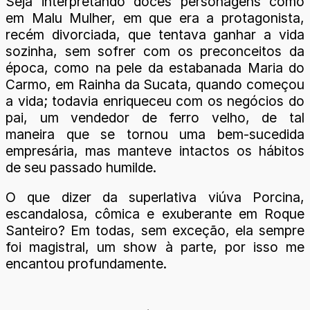
Seja interpretando doces personagens como
em Malu Mulher, em que era a protagonista,
recém divorciada, que tentava ganhar a vida
sozinha, sem sofrer com os preconceitos da
época, como na pele da estabanada Maria do
Carmo, em Rainha da Sucata, quando começou
a vida; todavia enriqueceu com os negócios do
pai, um vendedor de ferro velho, de tal
maneira que se tornou uma bem-sucedida
empresária, mas manteve intactos os hábitos
de seu passado humilde.
O que dizer da superlativa viúva Porcina,
escandalosa, cômica e exuberante em Roque
Santeiro? Em todas, sem exceção, ela sempre
foi magistral, um show à parte, por isso me
encantou profundamente.