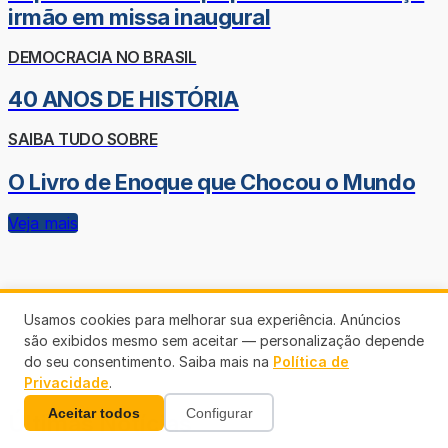
irmão em missa inaugural
DEMOCRACIA NO BRASIL
40 ANOS DE HISTÓRIA
SAIBA TUDO SOBRE
O Livro de Enoque que Chocou o Mundo
Veja mais
Usamos cookies para melhorar sua experiência. Anúncios
são exibidos mesmo sem aceitar — personalização depende
do seu consentimento. Saiba mais na
Política de
Privacidade
.
Aceitar todos
Configurar
Últimas Notícias