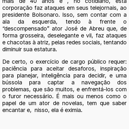
mais de 40 anos e , no cotidiano, esta
corporação faz ataques em seus telejornais, ao
presidente Bolsonaro. Isso, sem contar com a
ala da esquerda, tendo à frente o
“descompensado” ator José de Abreu que, de
forma grosseira, deselegante e vil, faz ataques
e chacotas à atriz, pelas redes sociais, tentando
diminuir sua estatura.
De certo, o exercício de cargo público requer:
paciência para aceitar desaforos, inspiração
para planejar, inteligência para decidir, e uma
bússola para captar a navegação dos
problemas, que são muitos, e enfrentá-los com
o furor necessário. É mais ou menos como o
papel de um ator de novelas, tem que saber
encantar e, nisso, ela é eximia.