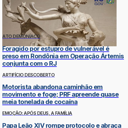
ATO DEMONÍACO
Foragido por estupro de vulnerável é
preso em Rondônia em Operação Ártemis
conjunta com o RJ
ARTIFÍCIO DESCOBERTO
Motorista abandona caminhão em
movimento e foge; PRF apreende quase
meia tonelada de cocaína
EMOÇÃO: APÓS DEUS, A FAMÍLIA
Papa Leão XIV rompe protocolo e abraça