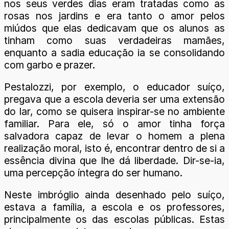
nos seus verdes dias eram tratadas como as
rosas nos jardins e era tanto o amor pelos
miúdos que elas dedicavam que os alunos as
tinham como suas verdadeiras mamães,
enquanto a sadia educação ia se consolidando
com garbo e prazer.
Pestalozzi, por exemplo, o educador suíço,
pregava que a escola deveria ser uma extensão
do lar, como se quisera inspirar-se no ambiente
familiar. Para ele, só o amor tinha força
salvadora capaz de levar o homem a plena
realização moral, isto é, encontrar dentro de si a
essência divina que lhe dá liberdade. Dir-se-ia,
uma percepção íntegra do ser humano.
Neste imbróglio ainda desenhado pelo suíço,
estava a família, a escola e os professores,
principalmente os das escolas públicas. Estas