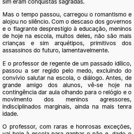
sim eram conquistas sagradas.
Mas o tempo passou, carregou o romantismo e
alojou no silêncio. Com o descaso dos governos
e o flagrante desprestígio à educação, meninos
de hoje na escola, muitos deles, não são mais
crianças e sim arquétipos, primitivos dos
assassinos do futuro, lamentavelmente.
E o professor de regente de um passado idílico,
passou a ser regido pelo medo, excluindo do
convívio salutar na escola, o diálogo. Antes, de
grande amigo dos alunos, vê-se hoje na
contingência dar aula olhando para o relógio e o
movimento dos meninos agressores,
indisciplinados marginais, ainda na mais tenra
idade.
O professor, com raras e honrosas exceções,
vai hoje à escola para ganhar o pão e, dado o