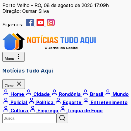
Porto Velho - RO, 08 de agosto de 2026 17:09h
Direção: Osmar Silva
Siga-nos:
Menu
Notícias Tudo Aqui
Close
Home
Cidade
Rondônia
Brasil
Mundo
Policial
Política
Esporte
Entretenimento
Cultura
Emprego
Língua de Fogo