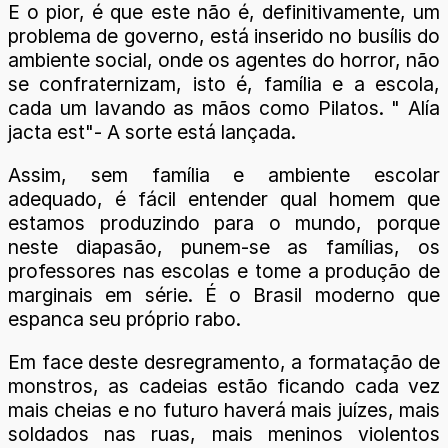
E o pior, é que este não é, definitivamente, um
problema de governo, está inserido no busílis do
ambiente social, onde os agentes do horror, não
se confraternizam, isto é, família e a escola,
cada um lavando as mãos como Pilatos. " Alía
jacta est"- A sorte está lançada.
Assim, sem família e ambiente escolar
adequado, é fácil entender qual homem que
estamos produzindo para o mundo, porque
neste diapasão, punem-se as famílias, os
professores nas escolas e tome a produção de
marginais em série. É o Brasil moderno que
espanca seu próprio rabo.
Em face deste desregramento, a formatação de
monstros, as cadeias estão ficando cada vez
mais cheias e no futuro haverá mais juízes, mais
soldados nas ruas, mais meninos violentos