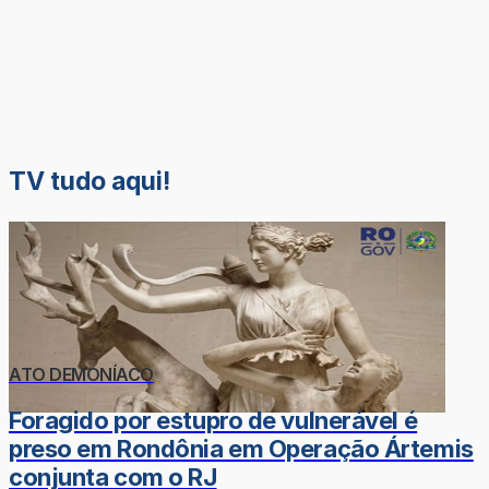
TV tudo aqui!
ATO DEMONÍACO
Foragido por estupro de vulnerável é
preso em Rondônia em Operação Ártemis
conjunta com o RJ