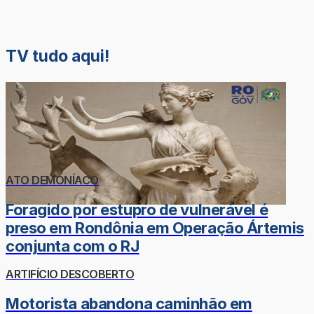
TV tudo aqui!
ATO DEMONÍACO
Foragido por estupro de vulnerável é
preso em Rondônia em Operação Ártemis
conjunta com o RJ
ARTIFÍCIO DESCOBERTO
Motorista abandona caminhão em