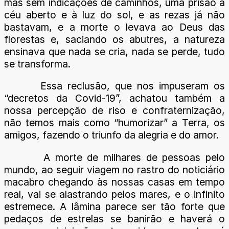
mas sem indicações de caminhos, uma prisão a
céu aberto e à luz do sol, e as rezas já não
bastavam, e a morte o levava ao Deus das
florestas e, saciando os abutres, a natureza
ensinava que nada se cria, nada se perde, tudo
se transforma.
Essa reclusão, que nos impuseram os
“decretos da Covid-19”, achatou também a
nossa percepção de riso e confraternização,
não temos mais como “humorizar” a Terra, os
amigos, fazendo o triunfo da alegria e do amor.
A morte de milhares de pessoas pelo
mundo, ao seguir viagem no rastro do noticiário
macabro chegando às nossas casas em tempo
real, vai se alastrando pelos mares, e o infinito
estremece. A lâmina parece ser tão forte que
pedaços de estrelas se banirão e haverá o