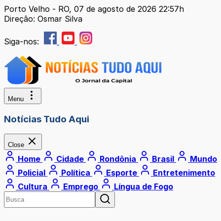
Porto Velho - RO, 07 de agosto de 2026 22:57h
Direção: Osmar Silva
Siga-nos:
Menu
Notícias Tudo Aqui
Close
Home
Cidade
Rondônia
Brasil
Mundo
Policial
Política
Esporte
Entretenimento
Cultura
Emprego
Língua de Fogo