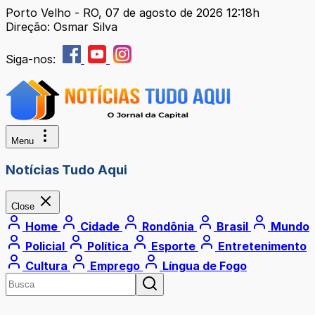
Porto Velho - RO, 07 de agosto de 2026 12:18h
Direção: Osmar Silva
Siga-nos:
Menu
Notícias Tudo Aqui
Close
Home
Cidade
Rondônia
Brasil
Mundo
Policial
Política
Esporte
Entretenimento
Cultura
Emprego
Língua de Fogo