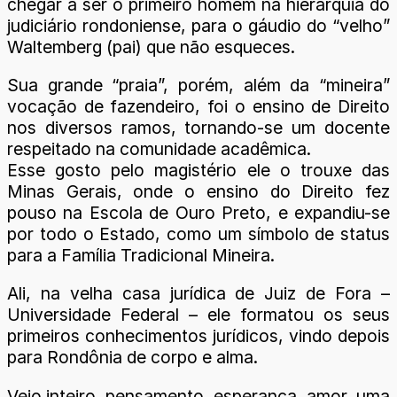
chegar a ser o primeiro homem na hierarquia do
judiciário rondoniense, para o gáudio do “velho”
Waltemberg (pai) que não esqueces.
Sua grande “praia”, porém, além da “mineira”
vocação de fazendeiro, foi o ensino de Direito
nos diversos ramos, tornando-se um docente
respeitado na comunidade acadêmica.
Esse gosto pelo magistério ele o trouxe das
Minas Gerais, onde o ensino do Direito fez
pouso na Escola de Ouro Preto, e expandiu-se
por todo o Estado, como um símbolo de status
para a Família Tradicional Mineira.
Ali, na velha casa jurídica de Juiz de Fora –
Universidade Federal – ele formatou os seus
primeiros conhecimentos jurídicos, vindo depois
para Rondônia de corpo e alma.
Veio inteiro, pensamento, esperança, amor, uma