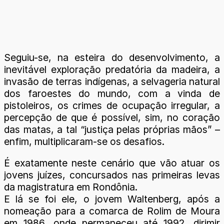
Seguiu-se, na esteira do desenvolvimento, a
inevitável exploração predatória da madeira, a
invasão de terras indígenas, a selvageria natural
dos faroestes do mundo, com a vinda de
pistoleiros, os crimes de ocupação irregular, a
percepção de que é possível, sim, no coração
das matas, a tal “justiça pelas próprias mãos” –
enfim, multiplicaram-se os desafios.
É exatamente neste cenário que vão atuar os
jovens juízes, concursados nas primeiras levas
da magistratura em Rondônia.
E lá se foi ele, o jovem Waltenberg, após a
nomeação para a comarca de Rolim de Moura
em 1986, onde permaneceu até 1992, dirimir