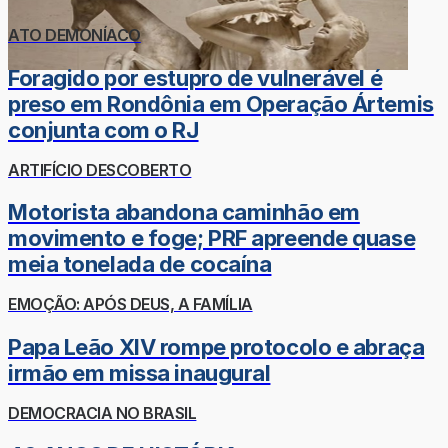
ATO DEMONÍACO
Foragido por estupro de vulnerável é
preso em Rondônia em Operação Ártemis
conjunta com o RJ
ARTIFÍCIO DESCOBERTO
Motorista abandona caminhão em
movimento e foge; PRF apreende quase
meia tonelada de cocaína
EMOÇÃO: APÓS DEUS, A FAMÍLIA
Papa Leão XIV rompe protocolo e abraça
irmão em missa inaugural
DEMOCRACIA NO BRASIL