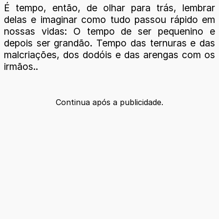
É tempo, então, de olhar para trás, lembrar
delas e imaginar como tudo passou rápido em
nossas vidas: O tempo de ser pequenino e
depois ser grandão. Tempo das ternuras e das
malcriações, dos dodóis e das arengas com os
irmãos..
Continua após a publicidade.