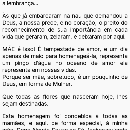
a lembrança...
Às que já embarcaram na nau que demandou a
Deus, a nossa prece, e no coração, o preito do
reconhecimento de sua importância em cada
vida que geraram, zelaram, e deixaram por aqui.
MÃE é isso! É tempestade de amor, e um dia
apenas de maio para homenageá-la, representa
um pingo d’água no oceano de amor ela
representa em nossas vidas.
Porque ser mãe, sobretudo, é um pouquinho de
Deus, em forma de Mulher.
Que todas as flores que nasceram hoje, lhes
sejam destinadas.
Esta homenagem foi concebida à todas as
mamães, e aqui, de forma especial, à minha
mãe, Dona Alayde Souza de Sá, (aniversariando