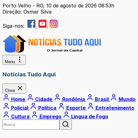
Porto Velho - RO, 10 de agosto de 2026 08:53h
Direção: Osmar Silva
Siga-nos:
Menu
Notícias Tudo Aqui
Close
Home
Cidade
Rondônia
Brasil
Mundo
Policial
Política
Esporte
Entretenimento
Cultura
Emprego
Língua de Fogo