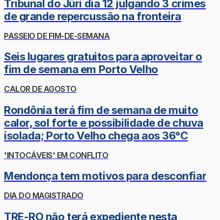
Tribunal do Júri dia 12 julgando 3 crimes
de grande repercussão na fronteira
PASSEIO DE FIM-DE-SEMANA
Seis lugares gratuitos para aproveitar o
fim de semana em Porto Velho
CALOR DE AGOSTO
Rondônia terá fim de semana de muito
calor, sol forte e possibilidade de chuva
isolada; Porto Velho chega aos 36°C
'INTOCÁVEIS' EM CONFLITO
Mendonça tem motivos para desconfiar
DIA DO MAGISTRADO
TRE-RO não terá expediente nesta