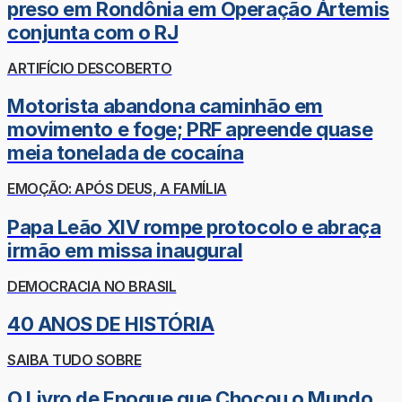
preso em Rondônia em Operação Ártemis
conjunta com o RJ
ARTIFÍCIO DESCOBERTO
Motorista abandona caminhão em
movimento e foge; PRF apreende quase
meia tonelada de cocaína
EMOÇÃO: APÓS DEUS, A FAMÍLIA
Papa Leão XIV rompe protocolo e abraça
irmão em missa inaugural
DEMOCRACIA NO BRASIL
40 ANOS DE HISTÓRIA
SAIBA TUDO SOBRE
O Livro de Enoque que Chocou o Mundo