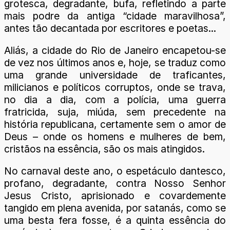
grotesca, degradante, bufa, refletindo a parte
mais podre da antiga “cidade maravilhosa”,
antes tão decantada por escritores e poetas...
Aliás, a cidade do Rio de Janeiro encapetou-se
de vez nos últimos anos e, hoje, se traduz como
uma grande universidade de traficantes,
milicianos e políticos corruptos, onde se trava,
no dia a dia, com a polícia, uma guerra
fratricida, suja, miúda, sem precedente na
história republicana, certamente sem o amor de
Deus – onde os homens e mulheres de bem,
cristãos na essência, são os mais atingidos.
No carnaval deste ano, o espetáculo dantesco,
profano, degradante, contra Nosso Senhor
Jesus Cristo, aprisionado e covardemente
tangido em plena avenida, por satanás, como se
uma besta fera fosse, é a quinta essência do