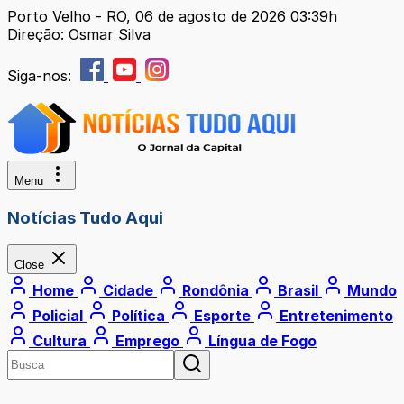
Porto Velho - RO, 06 de agosto de 2026 03:39h
Direção: Osmar Silva
Siga-nos:
Menu
Notícias Tudo Aqui
Close
Home
Cidade
Rondônia
Brasil
Mundo
Policial
Política
Esporte
Entretenimento
Cultura
Emprego
Língua de Fogo