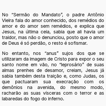
No “Sermão do Mandato”, o padre Antônio
Vieira fala do amor conhecido, dos remédios do
amor e do amor sem remédios, e explica que
Jesus, na última ceia, sabia que ali havia um
traidor, mas não o denunciou, posto que o amor
de Deus é só perdão, o resto é sofismar.
No entanto, nos “anus” sujos dos que se
utilizaram da imagem de Cristo para expor o seu
santo nome em vão, no “leprosário” de suas
almas prenhes de desamor, creiam, Jesus já
sabia também desta traição e, como Judas, os
que pactuaram sua execração com os
demônios na avenida, do mesmo modo,
racharão as suas vísceras com o terror e as
labaredas do fogo do inferno.