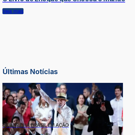
Veja mais
Últimas Notícias
QUADRILHA BRASIL EM AÇÃO