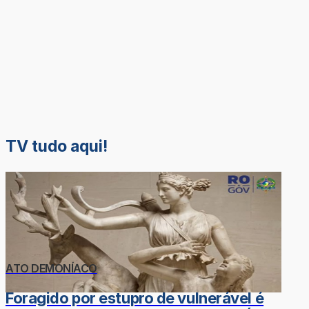
TV tudo aqui!
ATO DEMONÍACO
Foragido por estupro de vulnerável é