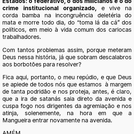
Estados: o federativo, o dos milicianos e o do
crime institucional organizado,
e vive na
corda bamba na incongruência deletéria do
mata e morre todo dia, do “toma lá da cá” dos
políticos, em meio à vida comum dos cariocas
trabalhadores.
Com tantos problemas assim, porque meteram
Deus nessa história, já que sobram descalabros
aos borbotões para resolver?
Fica aqui, portanto, o meu repúdio, e que Deus
se apiede de todos nós que estamos à margem
de tanta podridão e nos proteja, antes, é claro,
que a ira de satanás saia direto da avenida e
cuspa fogo nos dirigentes da agremiação e nos
atinja, solenemente, na hora em que a
Mangueira entrar novamente na avenida.
AMÉM.