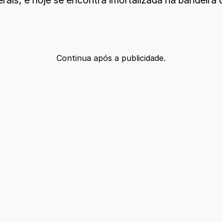
erais, e hoje se encontra imortalizada na bandeira
Continua após a publicidade.