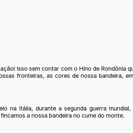
ração! Isso sem contar com o Hino de Rondônia qu
ossas fronteiras, as cores de nossa bandeira, 
o na Itália, durante a segunda guerra mundial,
e fincamos a nossa bandeira no cume do monte.