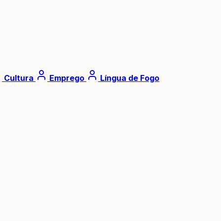
Cultura
Emprego
Língua de Fogo