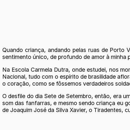
Quando criança, andando pelas ruas de Porto Vel
sentimento único, de profundo de amor à minha p
Na Escola Carmela Dutra, onde estudei, nos mom
Nacional, tudo com o espírito de brasilidade aflo
o coração, como se fôssemos verdadeiros soldad
O desfile do dia Sete de Setembro, então, era 
som das fanfarras, e mesmo sendo criança eu go
de Joaquim José da Silva Xavier, o Tiradentes, c