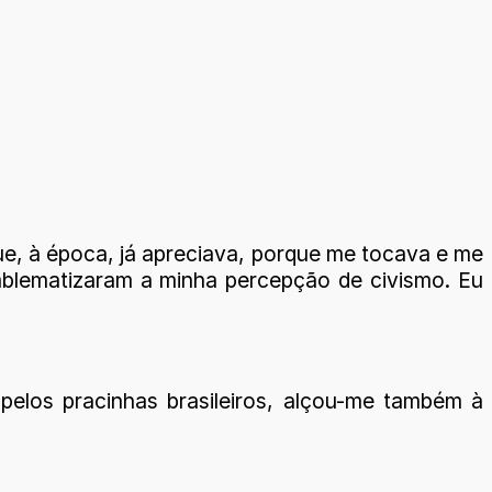
e, à época, já apreciava, porque me tocava e me
emblematizaram a minha percepção de civismo. Eu
 pelos pracinhas brasileiros, alçou-me também à