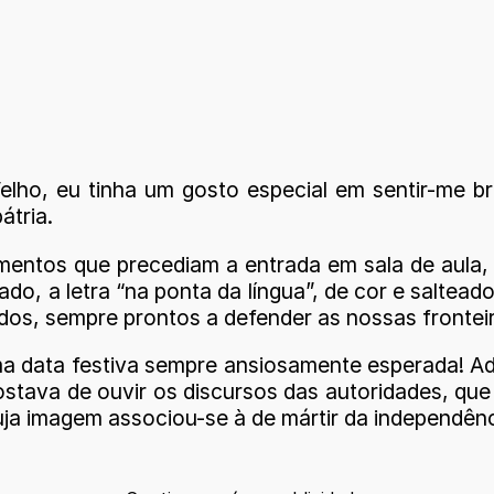
ho, eu tinha um gosto especial em sentir-me bras
átria.
entos que precediam a entrada em sala de aula,
rado, a letra “na ponta da língua”, de cor e saltea
os, sempre prontos a defender as nossas fronteir
uma data festiva sempre ansiosamente esperada! 
stava de ouvir os discursos das autoridades, que
uja imagem associou-se à de mártir da independênc