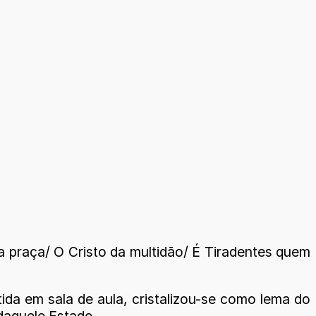
da praça/ O Cristo da multidão/ É Tiradentes quem
tida em sala de aula, cristalizou-se como lema do