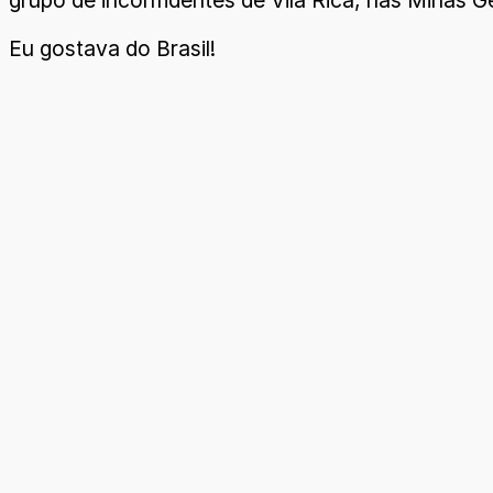
grupo de inconfidentes de Vila Rica, nas Minas G
Eu gostava do Brasil!