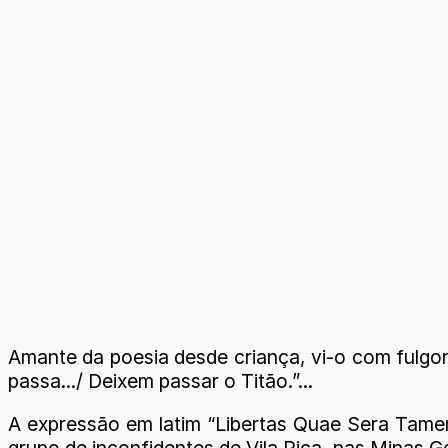
Amante da poesia desde criança, vi-o com fulgor 
passa.../ Deixem passar o Titão.”...
A expressão em latim “Libertas Quae Sera Tamen”,