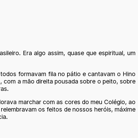
ileiro. Era algo assim, quase que espiritual, um
 todos formavam fila no pátio e cantavam o Hino
do, com a mão direita pousada sobre o peito, sobre
as.
Adorava marchar com as cores do meu Colégio, ao
 relembravam os feitos de nossos heróis, máxime
ia.